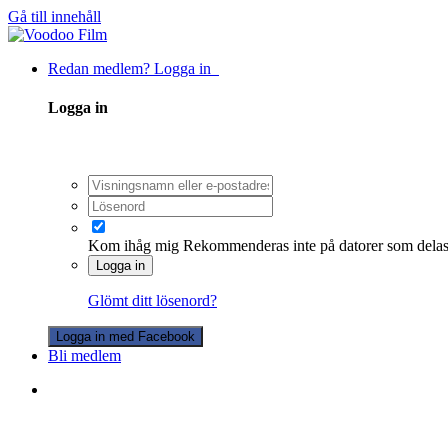
Gå till innehåll
Redan medlem? Logga in
Logga in
Kom ihåg mig
Rekommenderas inte på datorer som dela
Logga in
Glömt ditt lösenord?
Logga in med Facebook
Bli medlem