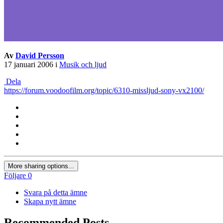
Av
David Persson
17 januari 2006
i
Musik och ljud
Dela
https://forum.voodoofilm.org/topic/6310-missljud-sony-vx2100/
More sharing options...
Följare
0
Svara på detta ämne
Skapa nytt ämne
Recommended Posts