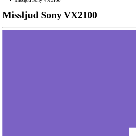
Missljud Sony VX2100
Missljud Sony VX2100