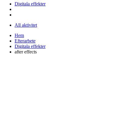
Digitala effekter
All aktivitet
Hem
Efterarbete
Digitala effekter
after effects