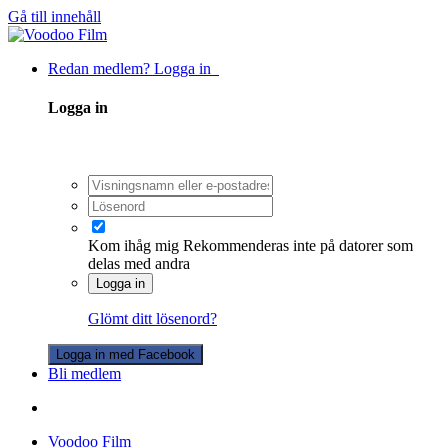
Gå till innehåll
Redan medlem? Logga in
Logga in
Kom ihåg mig
Rekommenderas inte på datorer som
delas med andra
Logga in
Glömt ditt lösenord?
Logga in med Facebook
Bli medlem
Voodoo Film