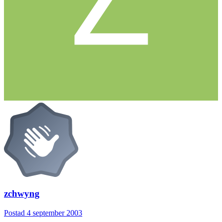
zchwyng
Postad
4 september 2003