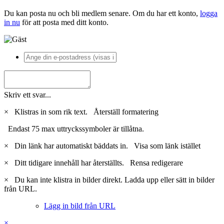
Du kan posta nu och bli medlem senare. Om du har ett konto,
logga
in nu
för att posta med ditt konto.
Skriv ett svar...
×
Klistras in som rik text.
Återställ formatering
Endast 75 max uttryckssymboler är tillåtna.
×
Din länk har automatiskt bäddats in.
Visa som länk istället
×
Ditt tidigare innehåll har återställts.
Rensa redigerare
×
Du kan inte klistra in bilder direkt. Ladda upp eller sätt in bilder
från URL.
Lägg in bild från URL
×