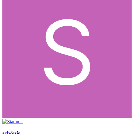
schönis