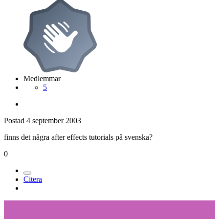
Medlemmar
5
Postad
4 september 2003
finns det några after effects tutorials på svenska?
0
Citera