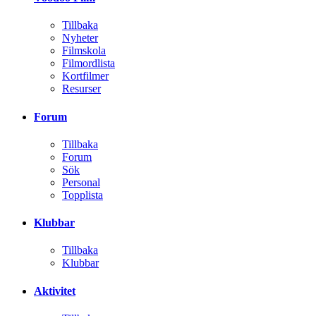
Tillbaka
Nyheter
Filmskola
Filmordlista
Kortfilmer
Resurser
Forum
Tillbaka
Forum
Sök
Personal
Topplista
Klubbar
Tillbaka
Klubbar
Aktivitet