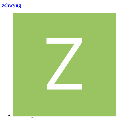
zchwyng