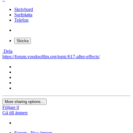
Skrivbord
Surfplatta
Telefon
Skicka
Dela
https://forum.voodoofilm.org/topic/617-after-effects/
More sharing options...
Följare
0
Gå till ämnen
Forum - Nya ämnen