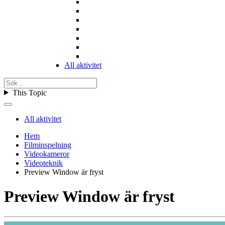
All aktivitet
This Topic
All aktivitet
Hem
Filminspelning
Videokameror
Videoteknik
Preview Window är fryst
Preview Window är fryst