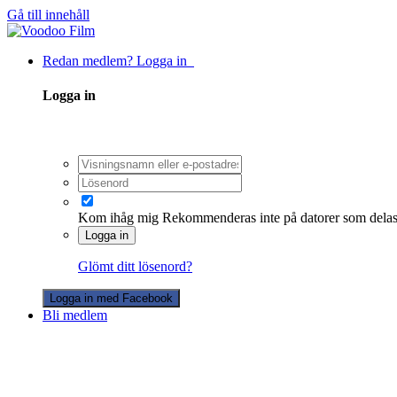
Gå till innehåll
Redan medlem? Logga in
Logga in
Kom ihåg mig
Rekommenderas inte på datorer som dela
Logga in
Glömt ditt lösenord?
Logga in med Facebook
Bli medlem