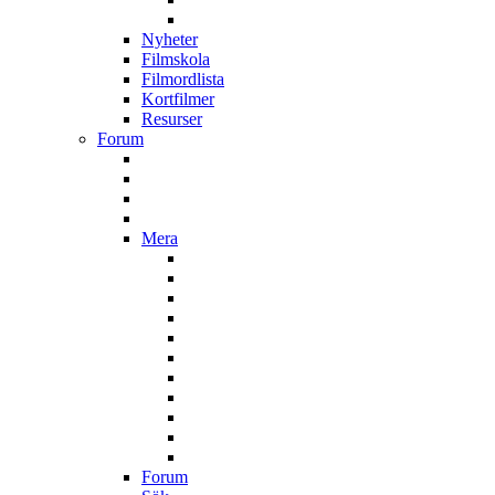
Nyheter
Filmskola
Filmordlista
Kortfilmer
Resurser
Forum
Mera
Forum