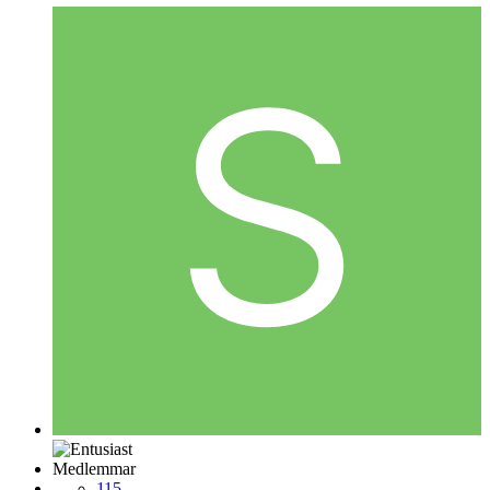
Medlemmar
115