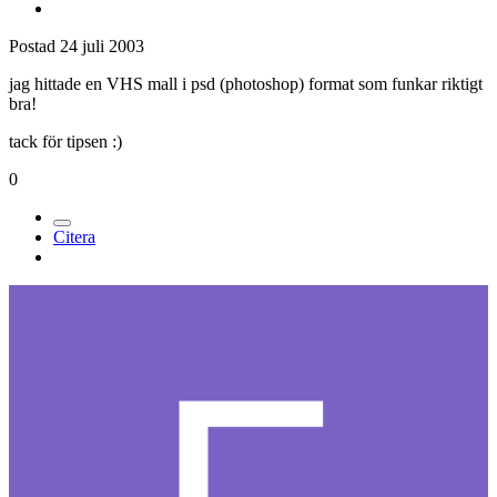
Postad
24 juli 2003
jag hittade en VHS mall i psd (photoshop) format som funkar riktigt
bra!
tack för tipsen :)
0
Citera