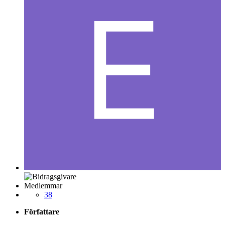
Medlemmar
38
Författare