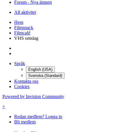
Forum - Nya ämnen
All aktivitet
Hem
Filmsnack
Filmcafé
VHS omslag
Språk
English (USA)
Svenska (Standard)
Kontakta oss
Cookies
Powered by Invision Community
×
Redan medlem? Logga in
Bli medlem