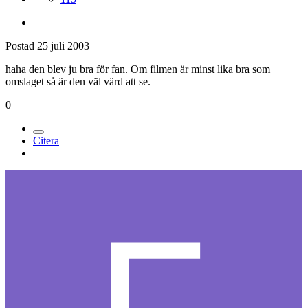
Postad
25 juli 2003
haha den blev ju bra för fan. Om filmen är minst lika bra som
omslaget så är den väl värd att se.
0
Citera