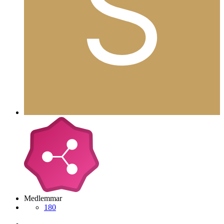
Medlemmar
180