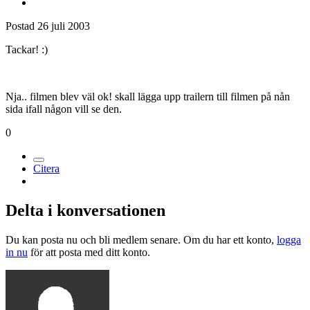
Postad
26 juli 2003
Tackar! :)
Nja.. filmen blev väl ok! skall lägga upp trailern till filmen på nån
sida ifall någon vill se den.
0
Citera
Delta i konversationen
Du kan posta nu och bli medlem senare. Om du har ett konto,
logga
in nu
för att posta med ditt konto.