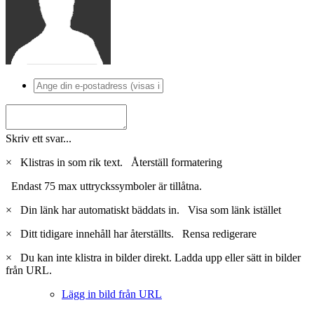
Skriv ett svar...
×
Klistras in som rik text.
Återställ formatering
Endast 75 max uttryckssymboler är tillåtna.
×
Din länk har automatiskt bäddats in.
Visa som länk istället
×
Ditt tidigare innehåll har återställts.
Rensa redigerare
×
Du kan inte klistra in bilder direkt. Ladda upp eller sätt in bilder
från URL.
Lägg in bild från URL