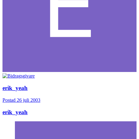
erik_yeah
Postad
26 juli 2003
erik_yeah