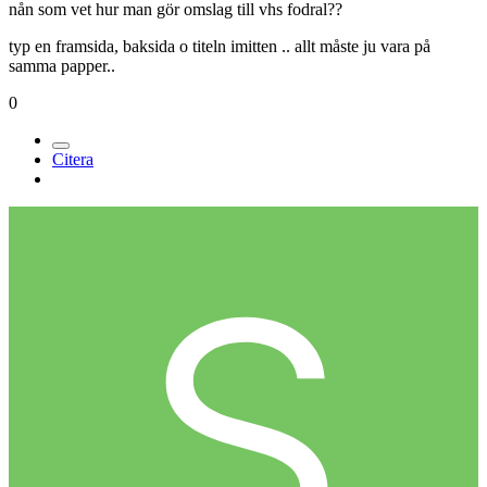
nån som vet hur man gör omslag till vhs fodral??
typ en framsida, baksida o titeln imitten .. allt måste ju vara på
samma papper..
0
Citera