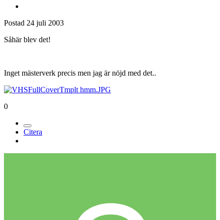
Postad
24 juli 2003
Såhär blev det!
Inget mästerverk precis men jag är nöjd med det..
0
Citera