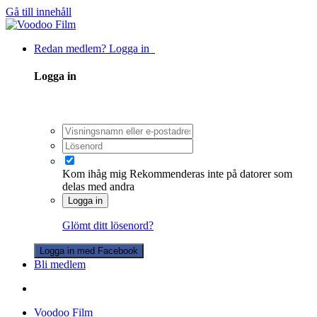
Gå till innehåll
Redan medlem? Logga in
Logga in
Kom ihåg mig
Rekommenderas inte på datorer som
delas med andra
Logga in
Glömt ditt lösenord?
Logga in med Facebook
Bli medlem
Voodoo Film