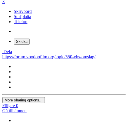
×
Skrivbord
Surfplatta
Telefon
Skicka
Dela
https://forum.voodoofilm.org/topic/550-vhs-omslag/
More sharing options...
Följare
0
Gå till ämnen