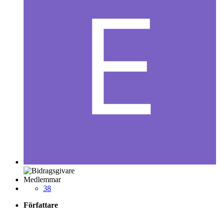
Medlemmar
38
Författare