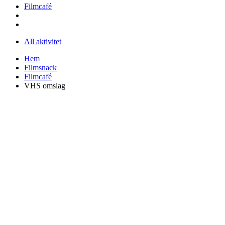
Filmcafé
All aktivitet
Hem
Filmsnack
Filmcafé
VHS omslag