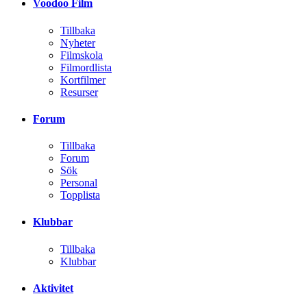
Voodoo Film
Tillbaka
Nyheter
Filmskola
Filmordlista
Kortfilmer
Resurser
Forum
Tillbaka
Forum
Sök
Personal
Topplista
Klubbar
Tillbaka
Klubbar
Aktivitet