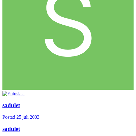
sadulet
Postad
25 juli 2003
sadulet