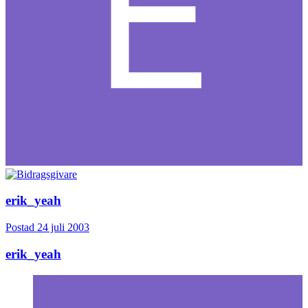
erik_yeah
Postad
24 juli 2003
erik_yeah