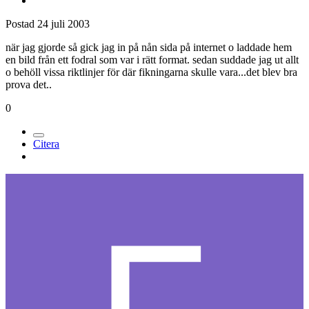
Postad
24 juli 2003
när jag gjorde så gick jag in på nån sida på internet o laddade hem
en bild från ett fodral som var i rätt format. sedan suddade jag ut allt
o behöll vissa riktlinjer för där fikningarna skulle vara...det blev bra
prova det..
0
Citera