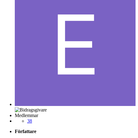
Medlemmar
38
Författare