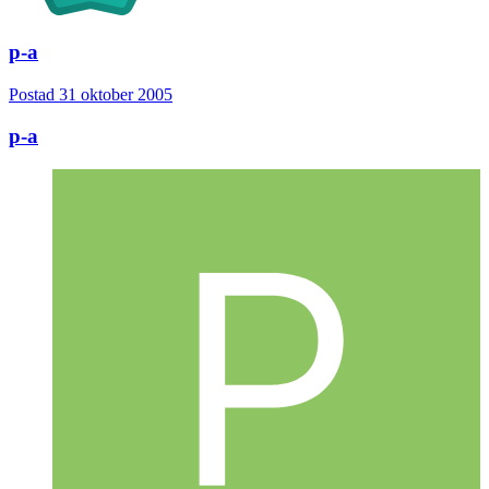
p-a
Postad
31 oktober 2005
p-a