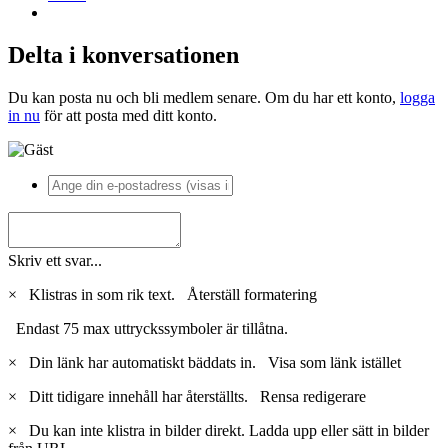
Delta i konversationen
Du kan posta nu och bli medlem senare. Om du har ett konto,
logga
in nu
för att posta med ditt konto.
Skriv ett svar...
×
Klistras in som rik text.
Återställ formatering
Endast 75 max uttryckssymboler är tillåtna.
×
Din länk har automatiskt bäddats in.
Visa som länk istället
×
Ditt tidigare innehåll har återställts.
Rensa redigerare
×
Du kan inte klistra in bilder direkt. Ladda upp eller sätt in bilder