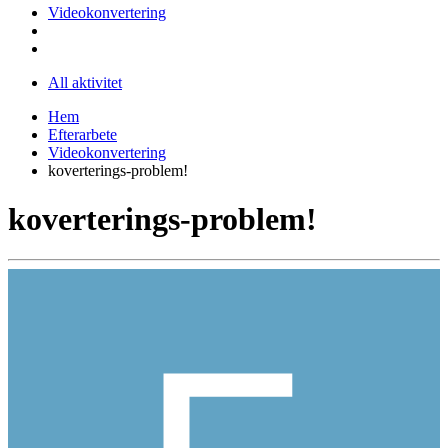
Videokonvertering
All aktivitet
Hem
Efterarbete
Videokonvertering
koverterings-problem!
koverterings-problem!