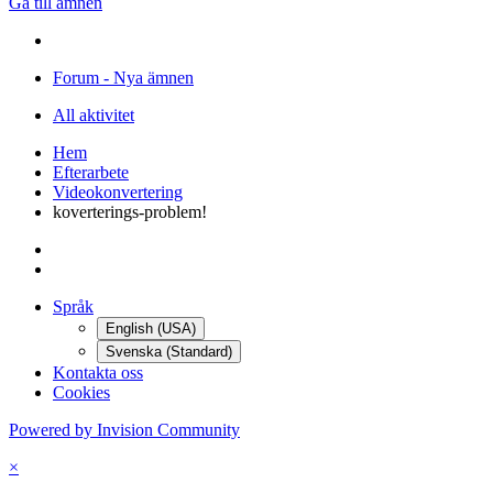
Gå till ämnen
Forum - Nya ämnen
All aktivitet
Hem
Efterarbete
Videokonvertering
koverterings-problem!
Språk
English (USA)
Svenska (Standard)
Kontakta oss
Cookies
Powered by Invision Community
×