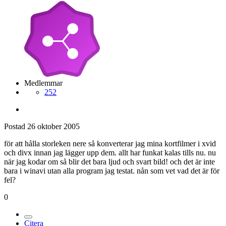
Medlemmar
252
Postad
26 oktober 2005
för att hålla storleken nere så konverterar jag mina kortfilmer i xvid
och divx innan jag lägger upp dem. allt har funkat kalas tills nu. nu
när jag kodar om så blir det bara ljud och svart bild! och det är inte
bara i winavi utan alla program jag testat. nån som vet vad det är för
fel?
0
Citera