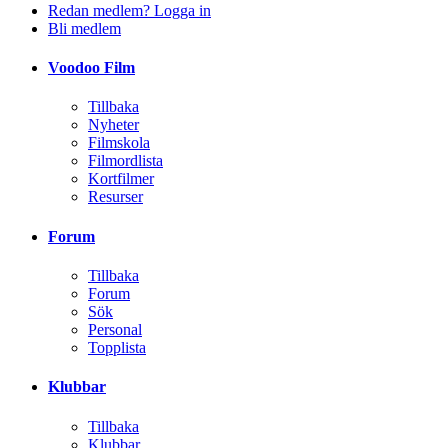
Redan medlem? Logga in
Bli medlem
Voodoo Film
Tillbaka
Nyheter
Filmskola
Filmordlista
Kortfilmer
Resurser
Forum
Tillbaka
Forum
Sök
Personal
Topplista
Klubbar
Tillbaka
Klubbar