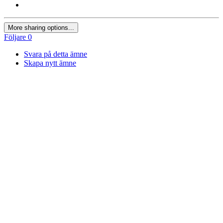
More sharing options...
Följare
0
Svara på detta ämne
Skapa nytt ämne