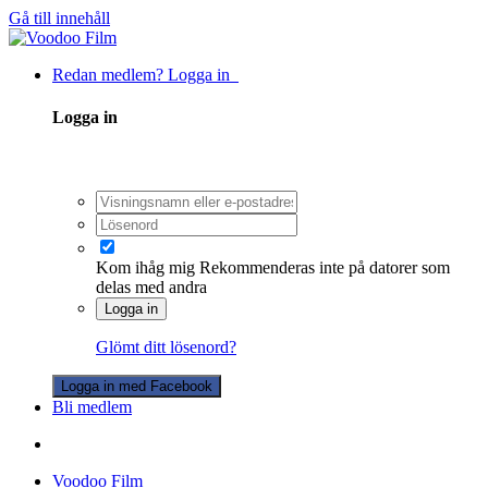
Gå till innehåll
Redan medlem? Logga in
Logga in
Kom ihåg mig
Rekommenderas inte på datorer som
delas med andra
Logga in
Glömt ditt lösenord?
Logga in med Facebook
Bli medlem
Voodoo Film