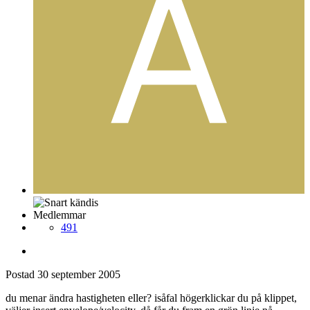
Medlemmar
491
Postad
30 september 2005
du menar ändra hastigheten eller? isåfal högerklickar du på klippet,