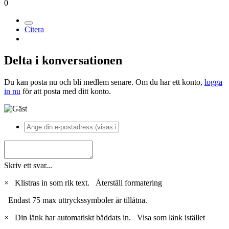
0
Citera
Delta i konversationen
Du kan posta nu och bli medlem senare. Om du har ett konto,
logga
in nu
för att posta med ditt konto.
Skriv ett svar...
×
Klistras in som rik text.
Återställ formatering
Endast 75 max uttryckssymboler är tillåtna.
×
Din länk har automatiskt bäddats in.
Visa som länk istället