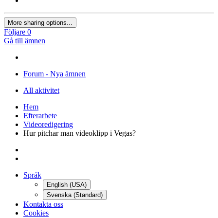
More sharing options...
Följare
0
Gå till ämnen
Forum - Nya ämnen
All aktivitet
Hem
Efterarbete
Videoredigering
Hur pitchar man videoklipp i Vegas?
Språk
English (USA)
Svenska (Standard)
Kontakta oss
Cookies