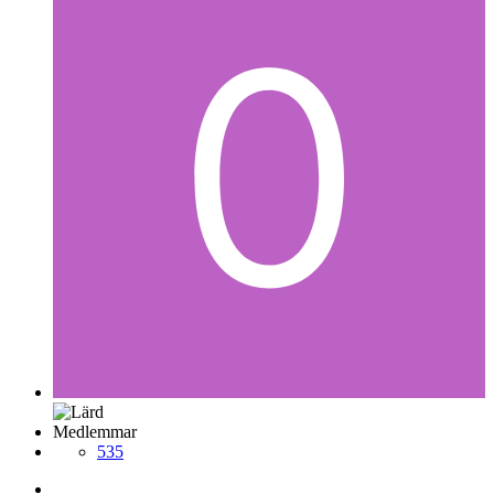
Medlemmar
535