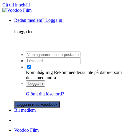
Gå till innehåll
Redan medlem? Logga in
Logga in
Kom ihåg mig
Rekommenderas inte på datorer som
delas med andra
Logga in
Glömt ditt lösenord?
Logga in med Facebook
Bli medlem
Voodoo Film