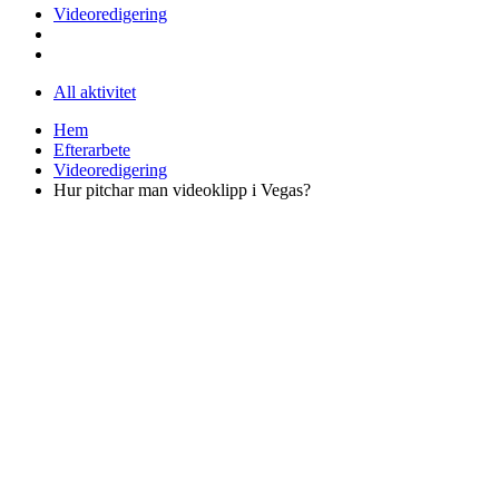
Videoredigering
All aktivitet
Hem
Efterarbete
Videoredigering
Hur pitchar man videoklipp i Vegas?