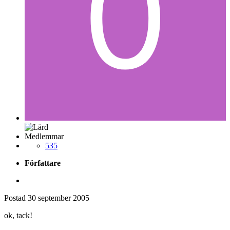
Medlemmar
535
Författare
Postad
30 september 2005
ok, tack!