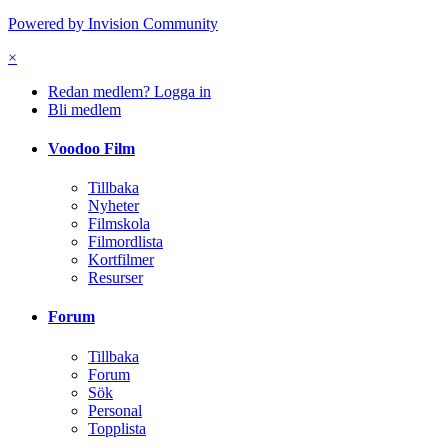
Powered by Invision Community
×
Redan medlem? Logga in
Bli medlem
Voodoo Film
Tillbaka
Nyheter
Filmskola
Filmordlista
Kortfilmer
Resurser
Forum
Tillbaka
Forum
Sök
Personal
Topplista