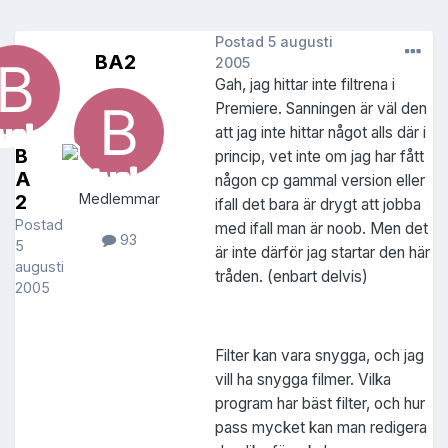
Postad
5 augusti
BA2
2005
Gah, jag hittar inte filtrena i
Premiere. Sanningen är väl den
att jag inte hittar något alls där i
B
princip, vet inte om jag har fått
A
någon cp gammal version eller
2
Medlemmar
ifall det bara är drygt att jobba
Postad
med ifall man är noob. Men det
93
5
är inte därför jag startar den här
augusti
tråden. (enbart delvis)
2005
Filter kan vara snygga, och jag
vill ha snygga filmer. Vilka
program har bäst filter, och hur
pass mycket kan man redigera