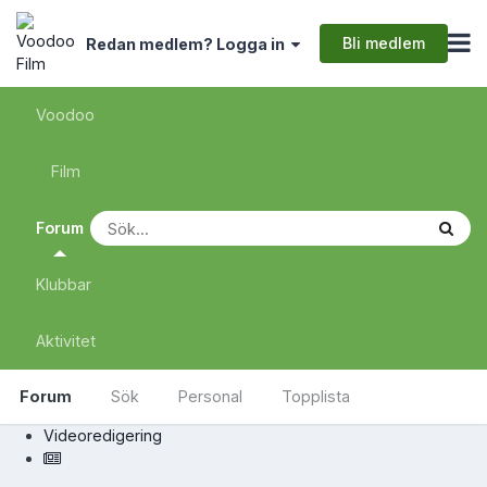
Bli medlem
Redan medlem? Logga in
Voodoo
Film
Forum
Klubbar
Aktivitet
Forum
Sök
Personal
Topplista
Videoredigering