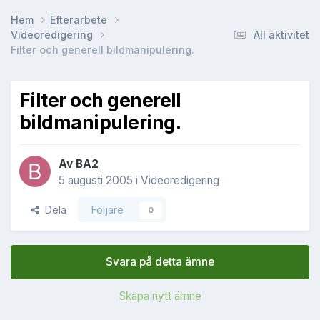
Hem
Efterarbete
Videoredigering
All aktivitet
Filter och generell bildmanipulering.
Filter och generell
bildmanipulering.
Av
BA2
5 augusti 2005
i
Videoredigering
Dela
Följare
0
Svara på detta ämne
Skapa nytt ämne