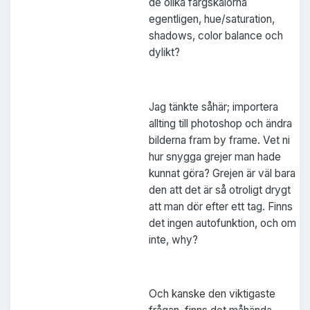
de olika färgskalorna
egentligen, hue/saturation,
shadows, color balance och
dylikt?
Jag tänkte såhär; importera
allting till photoshop och ändra
bilderna fram by frame. Vet ni
hur snygga grejer man hade
kunnat göra? Grejen är väl bara
den att det är så otroligt drygt
att man dör efter ett tag. Finns
det ingen autofunktion, och om
inte, why?
Och kanske den viktigaste