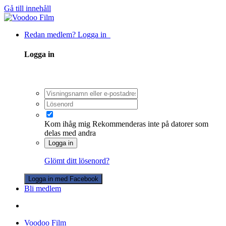
Gå till innehåll
Redan medlem? Logga in
Logga in
Kom ihåg mig
Rekommenderas inte på datorer som
delas med andra
Logga in
Glömt ditt lösenord?
Logga in med Facebook
Bli medlem
Voodoo Film