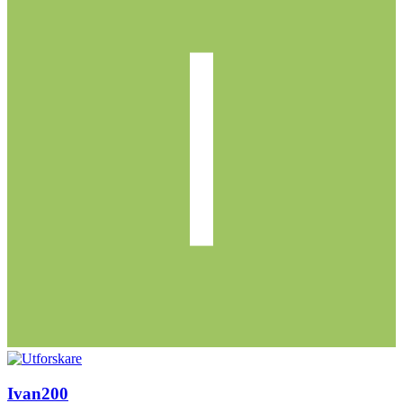
Ivan200