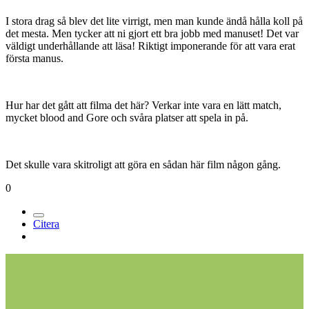
I stora drag så blev det lite virrigt, men man kunde ändå hålla koll på
det mesta. Men tycker att ni gjort ett bra jobb med manuset! Det var
väldigt underhållande att läsa! Riktigt imponerande för att vara erat
första manus.
Hur har det gått att filma det här? Verkar inte vara en lätt match,
mycket blood and Gore och svåra platser att spela in på.
Det skulle vara skitroligt att göra en sådan här film någon gång.
0
Citera