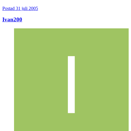
Postad
31 juli 2005
Ivan200