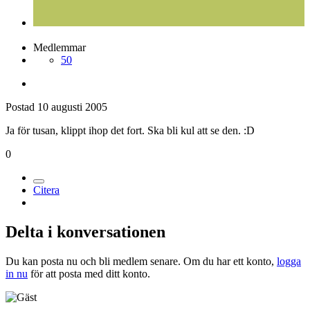
Medlemmar
50
Postad
10 augusti 2005
Ja för tusan, klippt ihop det fort. Ska bli kul att se den. :D
0
Citera
Delta i konversationen
Du kan posta nu och bli medlem senare. Om du har ett konto,
logga
in nu
för att posta med ditt konto.