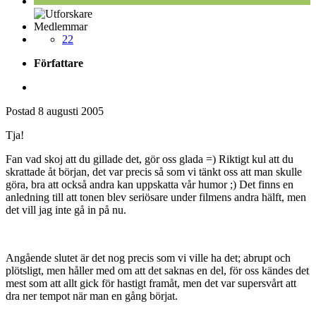
Medlemmar
22
Författare
Postad
8 augusti 2005
Tja!
Fan vad skoj att du gillade det, gör oss glada =) Riktigt kul att du
skrattade åt början, det var precis så som vi tänkt oss att man skulle
göra, bra att också andra kan uppskatta vår humor ;) Det finns en
anledning till att tonen blev seriösare under filmens andra hälft, men
det vill jag inte gå in på nu.
Angående slutet är det nog precis som vi ville ha det; abrupt och
plötsligt, men håller med om att det saknas en del, för oss kändes det
mest som att allt gick för hastigt framåt, men det var supersvårt att
dra ner tempot när man en gång börjat.