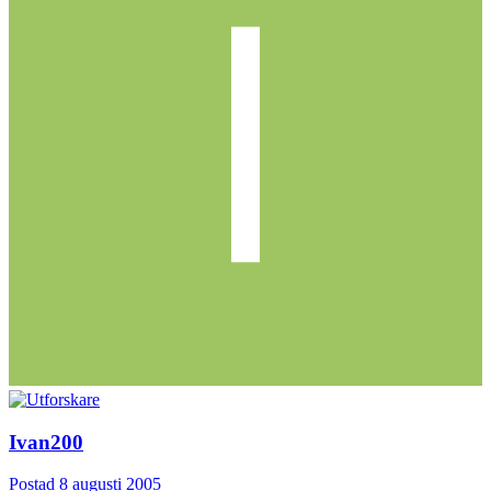
Ivan200
Postad
8 augusti 2005