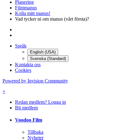
Planering
Filmmanus
Kolla mitt manus!
Vad tycker ni om manus (vårt första)?
Språk
English (USA)
Svenska (Standard)
Kontakta oss
Cookies
Powered by Invision Community
×
Redan medlem? Logga in
Bli medlem
Voodoo Film
Tillbaka
Nyheter