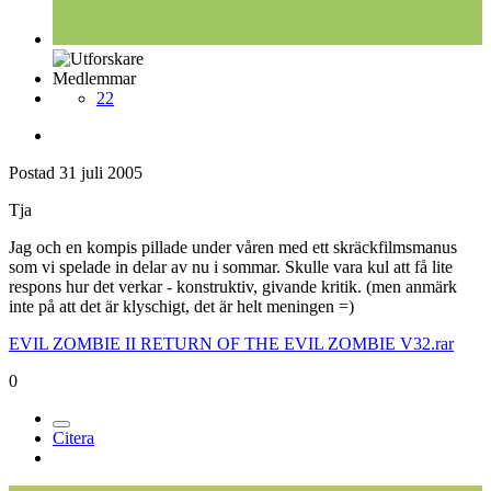
Medlemmar
22
Postad
31 juli 2005
Tja
Jag och en kompis pillade under våren med ett skräckfilmsmanus
som vi spelade in delar av nu i sommar. Skulle vara kul att få lite
respons hur det verkar - konstruktiv, givande kritik. (men anmärk
inte på att det är klyschigt, det är helt meningen =)
EVIL ZOMBIE II RETURN OF THE EVIL ZOMBIE V32.rar
0
Citera