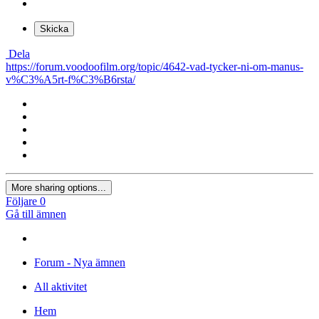
Skicka
Dela
https://forum.voodoofilm.org/topic/4642-vad-tycker-ni-om-manus-
v%C3%A5rt-f%C3%B6rsta/
More sharing options...
Följare
0
Gå till ämnen
Forum - Nya ämnen
All aktivitet
Hem