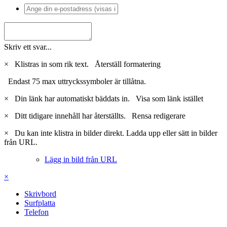
Skriv ett svar...
×
Klistras in som rik text.
Återställ formatering
Endast 75 max uttryckssymboler är tillåtna.
×
Din länk har automatiskt bäddats in.
Visa som länk istället
×
Ditt tidigare innehåll har återställts.
Rensa redigerare
×
Du kan inte klistra in bilder direkt. Ladda upp eller sätt in bilder
från URL.
Lägg in bild från URL
×
Skrivbord
Surfplatta
Telefon