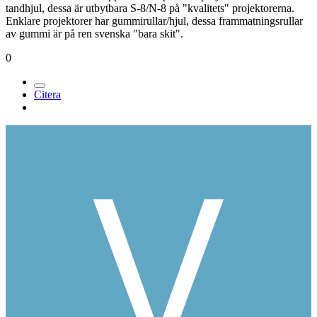
tandhjul, dessa är utbytbara S-8/N-8 på "kvalitets" projektorerna.
Enklare projektorer har gummirullar/hjul, dessa frammatningsrullar
av gummi är på ren svenska "bara skit".
0
Citera