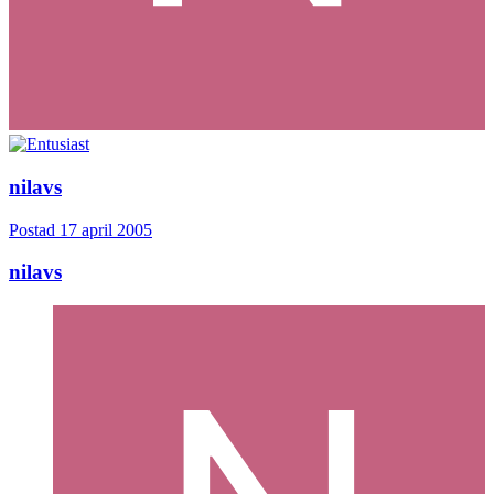
nilavs
Postad
17 april 2005
nilavs