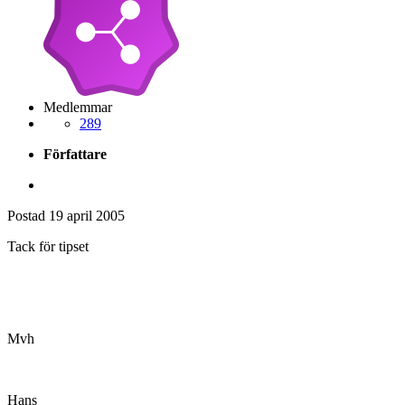
Medlemmar
289
Författare
Postad
19 april 2005
Tack för tipset
Mvh
Hans