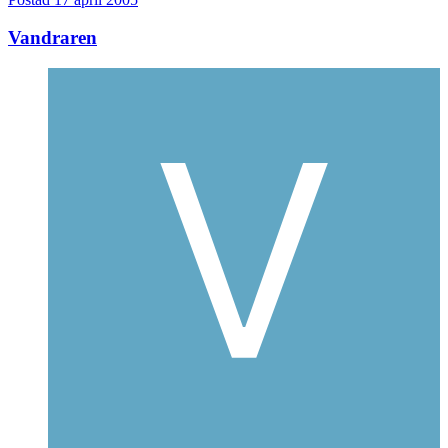
Vandraren