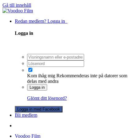
Gå till innehåll
Redan medlem? Logga in
Logga in
Kom ihåg mig
Rekommenderas inte på datorer som
delas med andra
Logga in
Glömt ditt lösenord?
Logga in med Facebook
Bli medlem
Voodoo Film