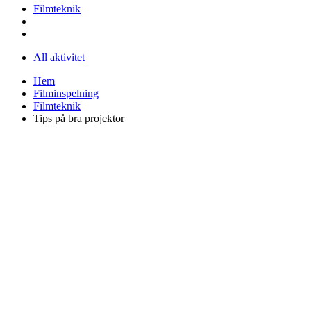
Filmteknik
All aktivitet
Hem
Filminspelning
Filmteknik
Tips på bra projektor