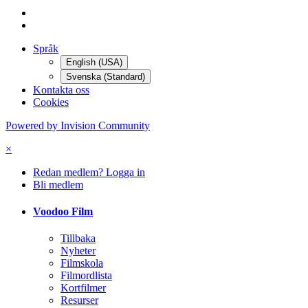
Språk
English (USA)
Svenska (Standard)
Kontakta oss
Cookies
Powered by Invision Community
×
Redan medlem? Logga in
Bli medlem
Voodoo Film
Tillbaka
Nyheter
Filmskola
Filmordlista
Kortfilmer
Resurser