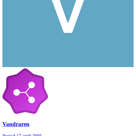
Vandraren
Postad
17 april 2005