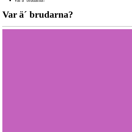
Var ä´ brudarna?
Var ä´ brudarna?