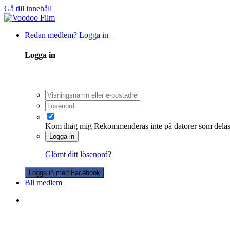
Gå till innehåll
Redan medlem? Logga in
Logga in
Kom ihåg mig
Rekommenderas inte på datorer som dela
Logga in
Glömt ditt lösenord?
Logga in med Facebook
Bli medlem