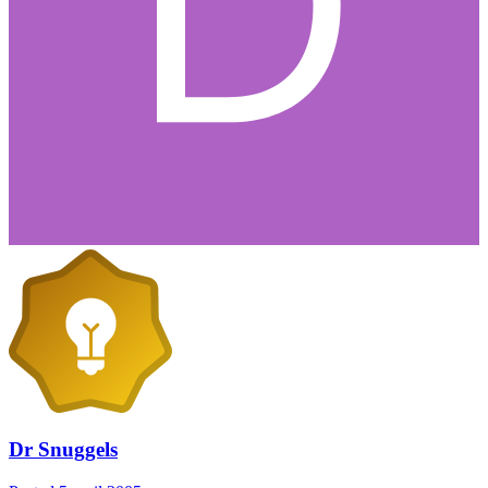
Dr Snuggels