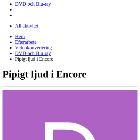
DVD och Blu-ray
All aktivitet
Hem
Efterarbete
Videokonvertering
DVD och Blu-ray
Pipigt ljud i Encore
Pipigt ljud i Encore