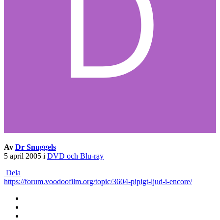
Av
Dr Snuggels
5 april 2005
i
DVD och Blu-ray
Dela
https://forum.voodoofilm.org/topic/3604-pipigt-ljud-i-encore/