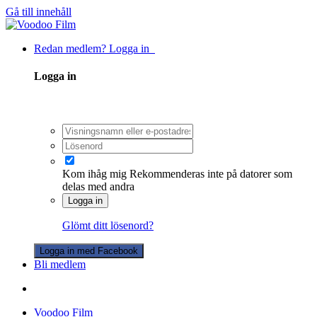
Gå till innehåll
Redan medlem? Logga in
Logga in
Kom ihåg mig
Rekommenderas inte på datorer som
delas med andra
Logga in
Glömt ditt lösenord?
Logga in med Facebook
Bli medlem
Voodoo Film