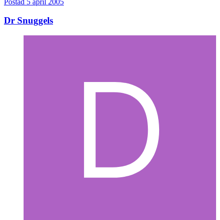
Postad
5 april 2005
Dr Snuggels