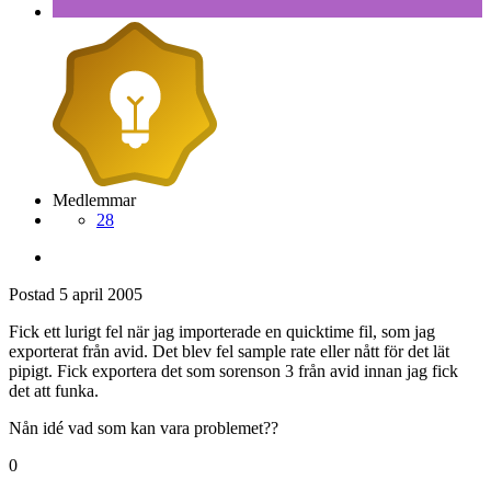
Medlemmar
28
Postad
5 april 2005
Fick ett lurigt fel när jag importerade en quicktime fil, som jag
exporterat från avid. Det blev fel sample rate eller nått för det lät
pipigt. Fick exportera det som sorenson 3 från avid innan jag fick
det att funka.
Nån idé vad som kan vara problemet??
0