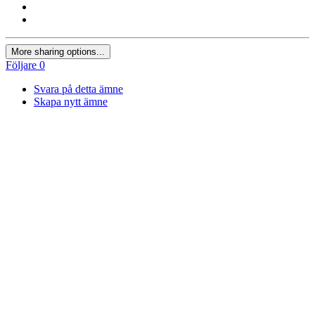
More sharing options...
Följare
0
Svara på detta ämne
Skapa nytt ämne