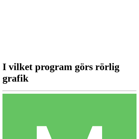
I vilket program görs rörlig
grafik