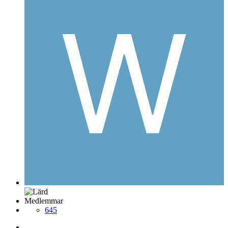
Medlemmar
645