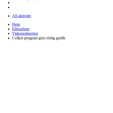
All aktivitet
Hem
Efterarbete
Videoredigering
I vilket program görs rörlig grafik