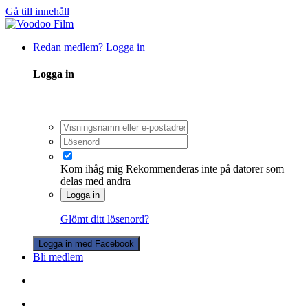
Gå till innehåll
Redan medlem? Logga in
Logga in
Kom ihåg mig
Rekommenderas inte på datorer som
delas med andra
Logga in
Glömt ditt lösenord?
Logga in med Facebook
Bli medlem