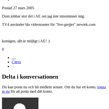
Postad
27 mars 2005
Dom jobbar stor del i AE om jag inte missminner mig.
TV4 använder bla videotoaster för "live-grejjer" newtek.com
komigen, allt är möjligt i AE! :)
0
Citera
Delta i konversationen
Du kan posta nu och bli medlem senare. Om du har ett konto,
logga
in nu
för att posta med ditt konto.