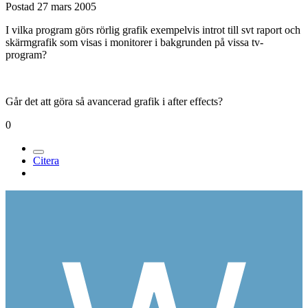
Postad
27 mars 2005
I vilka program görs rörlig grafik exempelvis introt till svt raport och
skärmgrafik som visas i monitorer i bakgrunden på vissa tv-
program?
Går det att göra så avancerad grafik i after effects?
0
Citera