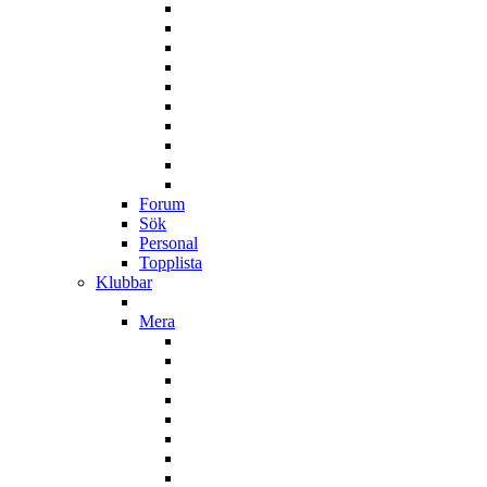
Forum
Sök
Personal
Topplista
Klubbar
Mera