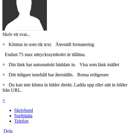
Skriv ett svar...
×
Klistras in som rik text.
Återställ formatering
Endast 75 max uttryckssymboler är tillåtna.
×
Din länk har automatiskt bäddats in.
Visa som länk istället
×
Ditt tidigare innehåll har återställts.
Rensa redigerare
×
Du kan inte klistra in bilder direkt. Ladda upp eller sätt in bilder
från URL.
×
Skrivbord
Surfplatta
Telefon
Dela