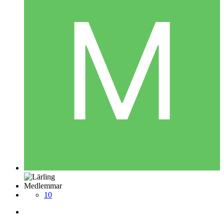
Medlemmar
10