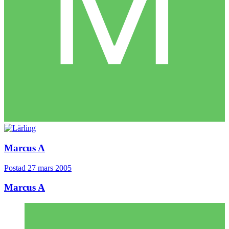
Marcus A
Postad
27 mars 2005
Marcus A