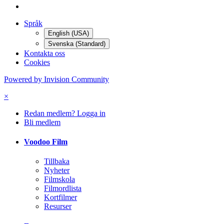
Språk
English (USA)
Svenska (Standard)
Kontakta oss
Cookies
Powered by Invision Community
×
Redan medlem? Logga in
Bli medlem
Voodoo Film
Tillbaka
Nyheter
Filmskola
Filmordlista
Kortfilmer
Resurser