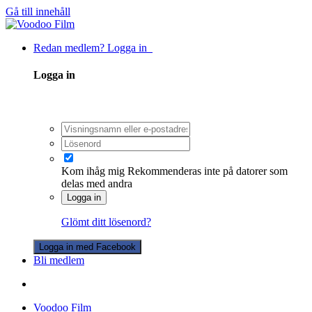
Gå till innehåll
Redan medlem? Logga in
Logga in
Kom ihåg mig
Rekommenderas inte på datorer som
delas med andra
Logga in
Glömt ditt lösenord?
Logga in med Facebook
Bli medlem
Voodoo Film