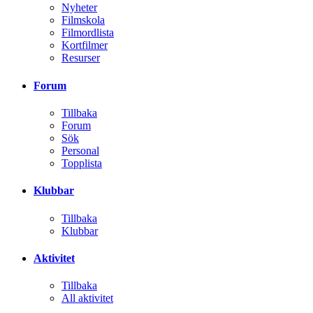
Nyheter
Filmskola
Filmordlista
Kortfilmer
Resurser
Forum
Tillbaka
Forum
Sök
Personal
Topplista
Klubbar
Tillbaka
Klubbar
Aktivitet
Tillbaka
All aktivitet