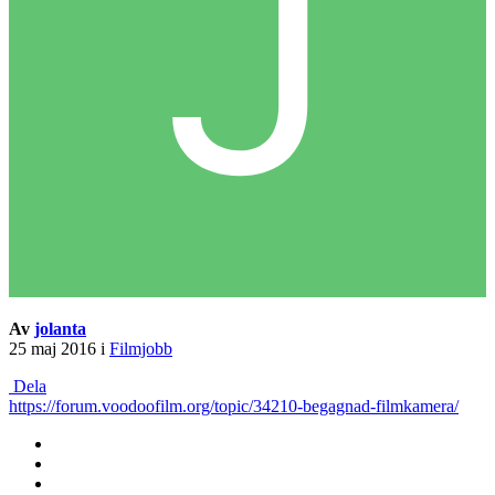
Av
jolanta
25 maj 2016
i
Filmjobb
Dela
https://forum.voodoofilm.org/topic/34210-begagnad-filmkamera/