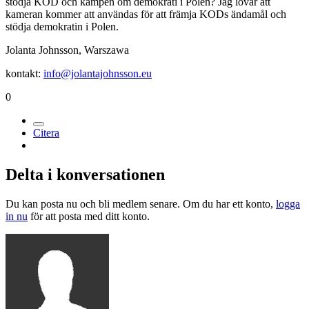
stödja KOD och kampen om demokrati i Polen? Jag lovar att
kameran kommer att användas för att främja KODs ändamål och
stödja demokratin i Polen.
Jolanta Johnsson, Warszawa
kontakt:
info@jolantajohnsson.eu
0
Citera
Delta i konversationen
Du kan posta nu och bli medlem senare. Om du har ett konto,
logga
in nu
för att posta med ditt konto.