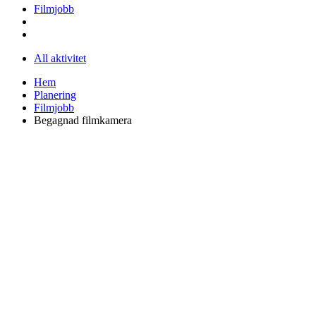
Filmjobb
All aktivitet
Hem
Planering
Filmjobb
Begagnad filmkamera