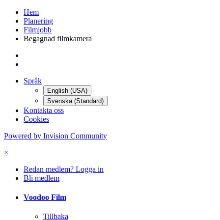
Hem
Planering
Filmjobb
Begagnad filmkamera
Språk
English (USA)
Svenska (Standard)
Kontakta oss
Cookies
Powered by Invision Community
×
Redan medlem? Logga in
Bli medlem
Voodoo Film
Tillbaka