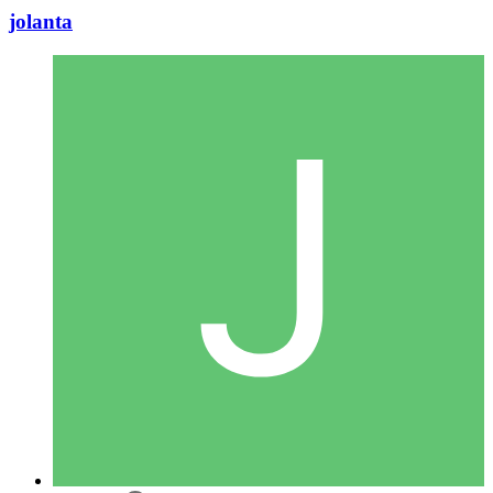
jolanta