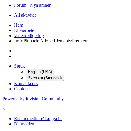
Forum - Nya ämnen
All aktivitet
Hem
Efterarbete
Videoredigering
Jmfr Pinnacle Adobe Elements/Premiere
Språk
English (USA)
Svenska (Standard)
Kontakta oss
Cookies
Powered by Invision Community
×
Redan medlem? Logga in
Bli medlem