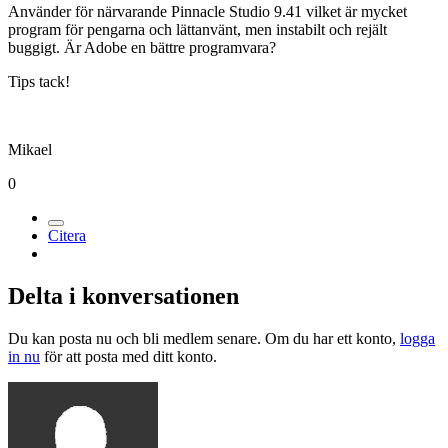
Använder för närvarande Pinnacle Studio 9.41 vilket är mycket
program för pengarna och lättanvänt, men instabilt och rejält
buggigt. Är Adobe en bättre programvara?
Tips tack!
Mikael
0
Citera
Delta i konversationen
Du kan posta nu och bli medlem senare. Om du har ett konto,
logga
in nu
för att posta med ditt konto.