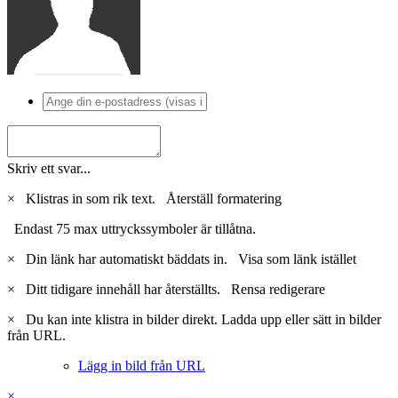
Skriv ett svar...
×
Klistras in som rik text.
Återställ formatering
Endast 75 max uttryckssymboler är tillåtna.
×
Din länk har automatiskt bäddats in.
Visa som länk istället
×
Ditt tidigare innehåll har återställts.
Rensa redigerare
×
Du kan inte klistra in bilder direkt. Ladda upp eller sätt in bilder
från URL.
Lägg in bild från URL
×