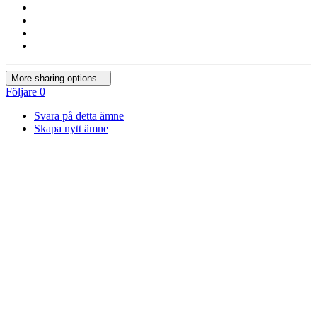
More sharing options...
Följare
0
Svara på detta ämne
Skapa nytt ämne