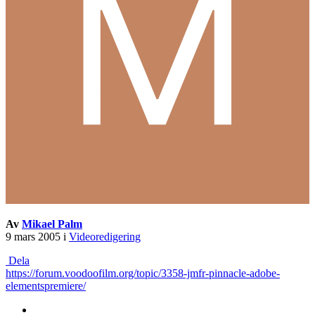
Av
Mikael Palm
9 mars 2005
i
Videoredigering
Dela
https://forum.voodoofilm.org/topic/3358-jmfr-pinnacle-adobe-
elementspremiere/