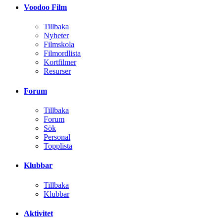
Voodoo Film
Tillbaka
Nyheter
Filmskola
Filmordlista
Kortfilmer
Resurser
Forum
Tillbaka
Forum
Sök
Personal
Topplista
Klubbar
Tillbaka
Klubbar
Aktivitet