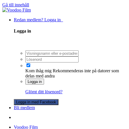
Gå till innehåll
Redan medlem? Logga in
Logga in
Kom ihåg mig
Rekommenderas inte på datorer som
delas med andra
Logga in
Glömt ditt lösenord?
Logga in med Facebook
Bli medlem
Voodoo Film