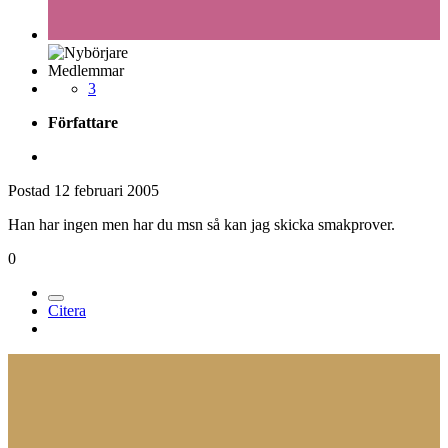
Medlemmar
3
Författare
Postad
12 februari 2005
Han har ingen men har du msn så kan jag skicka smakprover.
0
Citera