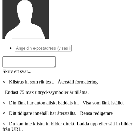
Skriv ett svar...
×
Klistras in som rik text.
Återställ formatering
Endast 75 max uttryckssymboler är tillåtna.
×
Din länk har automatiskt bäddats in.
Visa som länk istället
×
Ditt tidigare innehåll har återställts.
Rensa redigerare
×
Du kan inte klistra in bilder direkt. Ladda upp eller sätt in bilder
från URL.