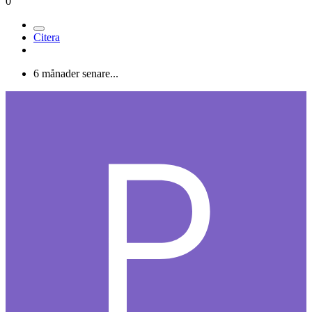
0
Citera
6 månader senare...