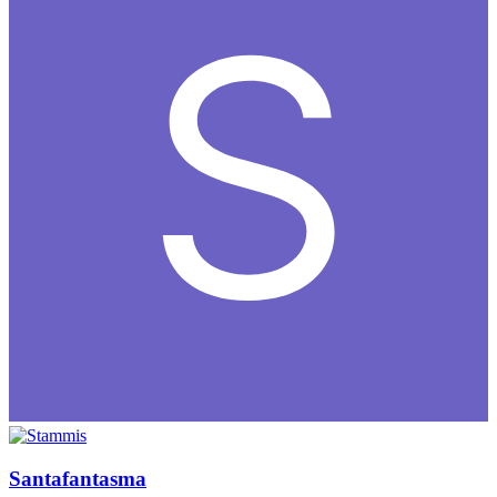
Santafantasma