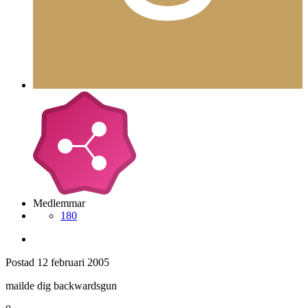
Medlemmar
180
Postad
12 februari 2005
mailde dig backwardsgun