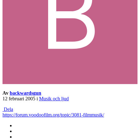
Av
backwardsgun
12 februari 2005
i
Musik och ljud
Dela
https://forum.voodoofilm.org/topic/3081-filmmusik/