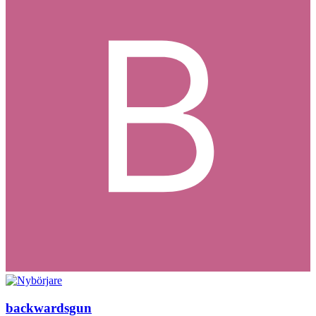
backwardsgun