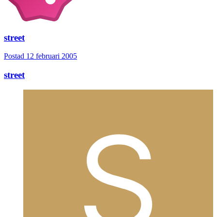
street
Postad
12 februari 2005
street