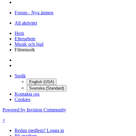
Forum - Nya ämnen
All aktivitet
Hem
Efterarbete
Musik och ljud
Filmmusik
Språk
English (USA)
Svenska (Standard)
Kontakta oss
Cookies
Powered by Invision Community
×
Redan medlem? Logga in
Bli medlem