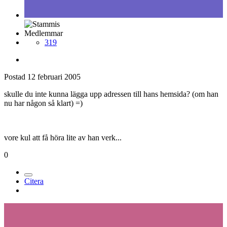
Medlemmar
319
Postad
12 februari 2005
skulle du inte kunna lägga upp adressen till hans hemsida? (om han
nu har någon så klart) =)
vore kul att få höra lite av han verk...
0
Citera