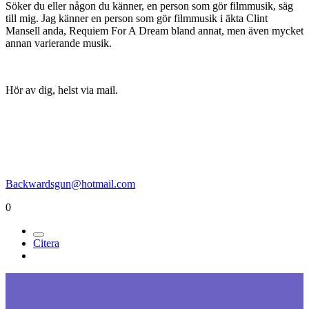
Söker du eller någon du känner, en person som gör filmmusik, säg
till mig. Jag känner en person som gör filmmusik i äkta Clint
Mansell anda, Requiem For A Dream bland annat, men även mycket
annan varierande musik.
Hör av dig, helst via mail.
Backwardsgun@hotmail.com
0
Citera