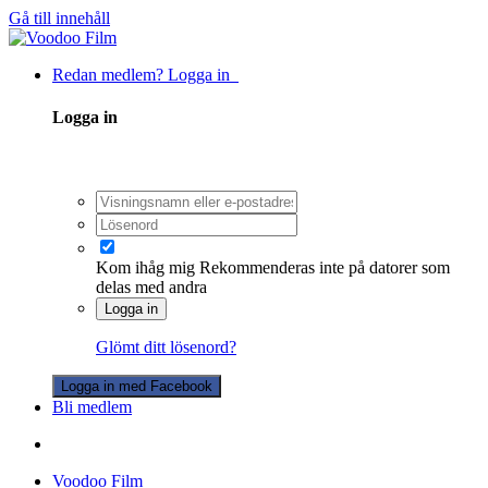
Gå till innehåll
Redan medlem? Logga in
Logga in
Kom ihåg mig
Rekommenderas inte på datorer som
delas med andra
Logga in
Glömt ditt lösenord?
Logga in med Facebook
Bli medlem
Voodoo Film