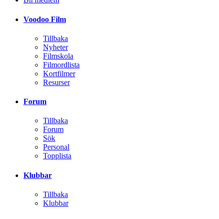
Voodoo Film
Tillbaka
Nyheter
Filmskola
Filmordlista
Kortfilmer
Resurser
Forum
Tillbaka
Forum
Sök
Personal
Topplista
Klubbar
Tillbaka
Klubbar