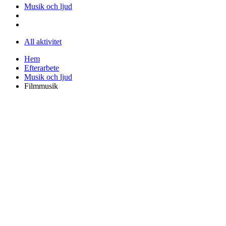
Musik och ljud
All aktivitet
Hem
Efterarbete
Musik och ljud
Filmmusik