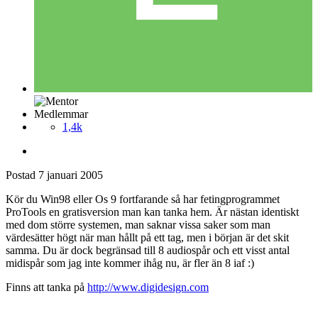
Medlemmar
1,4k
Postad
7 januari 2005
Kör du Win98 eller Os 9 fortfarande så har fetingprogrammet
ProTools en gratisversion man kan tanka hem. Är nästan identiskt
med dom större systemen, man saknar vissa saker som man
värdesätter högt när man hållt på ett tag, men i början är det skit
samma. Du är dock begränsad till 8 audiospår och ett visst antal
midispår som jag inte kommer ihåg nu, är fler än 8 iaf :)
Finns att tanka på
http://www.digidesign.com