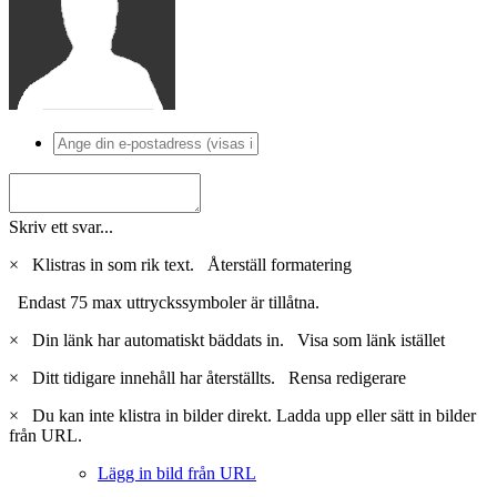
Skriv ett svar...
×
Klistras in som rik text.
Återställ formatering
Endast 75 max uttryckssymboler är tillåtna.
×
Din länk har automatiskt bäddats in.
Visa som länk istället
×
Ditt tidigare innehåll har återställts.
Rensa redigerare
×
Du kan inte klistra in bilder direkt. Ladda upp eller sätt in bilder
från URL.
Lägg in bild från URL