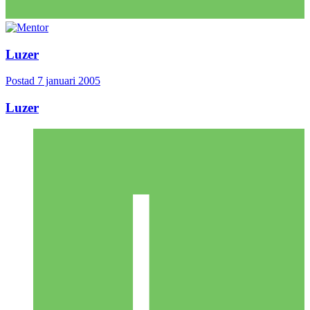
Luzer
Postad
7 januari 2005
Luzer