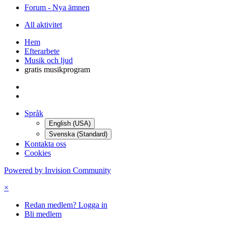
Forum - Nya ämnen
All aktivitet
Hem
Efterarbete
Musik och ljud
gratis musikprogram
Språk
English (USA)
Svenska (Standard)
Kontakta oss
Cookies
Powered by Invision Community
×
Redan medlem? Logga in
Bli medlem