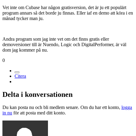
Vet inte om Cubase har någon gratisversion, det är ju ett populärt
program annars så det borde ju finnas. Eller iaf en demo att köra i en
månad tycker man ju.
Andra program som jag inte vet om det finns gratis eller
demoversioner till är Nuendo, Logic och DigitalPerformer, är väl
dom jag kommer på nu.
0
Citera
Delta i konversationen
Du kan posta nu och bli medlem senare. Om du har ett konto,
logga
in nu
för att posta med ditt konto.