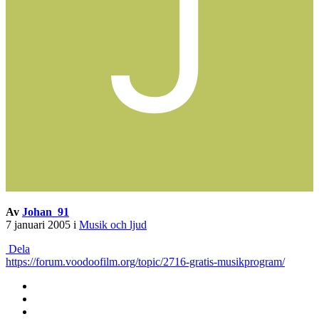
Av
Johan_91
7 januari 2005
i
Musik och ljud
Dela
https://forum.voodoofilm.org/topic/2716-gratis-musikprogram/