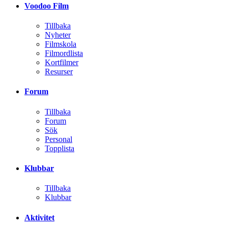
Voodoo Film
Tillbaka
Nyheter
Filmskola
Filmordlista
Kortfilmer
Resurser
Forum
Tillbaka
Forum
Sök
Personal
Topplista
Klubbar
Tillbaka
Klubbar
Aktivitet