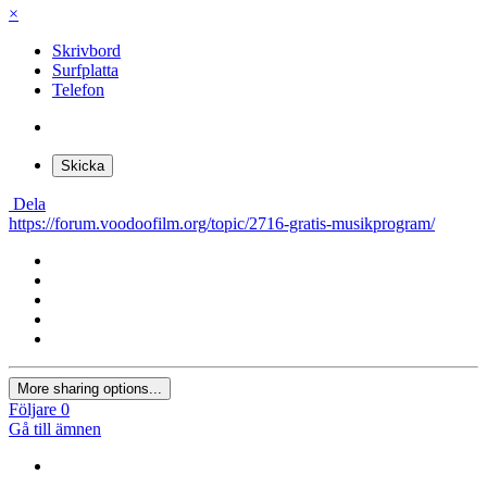
×
Skrivbord
Surfplatta
Telefon
Skicka
Dela
https://forum.voodoofilm.org/topic/2716-gratis-musikprogram/
More sharing options...
Följare
0
Gå till ämnen