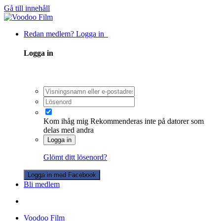
Gå till innehåll
Redan medlem? Logga in
Logga in
Kom ihåg mig
Rekommenderas inte på datorer som
delas med andra
Logga in
Glömt ditt lösenord?
Logga in med Facebook
Bli medlem
Voodoo Film