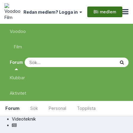
Bli medlem
Redan medlem? Logga in
Voodoo
Film
Forum
Klubbar
Aktivitet
Forum
Sök
Personal
Topplista
Videoteknik