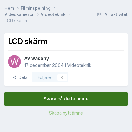
Hem
Filminspelning
Videokameror
Videoteknik
All aktivitet
LCD skärm
LCD skärm
Av
wasony
17 december 2004
i
Videoteknik
Dela
Följare
0
Svara på detta ämne
Skapa nytt ämne