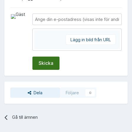
Lägg in bild från URL
Skicka
Dela
Följare
0
Gå till ämnen