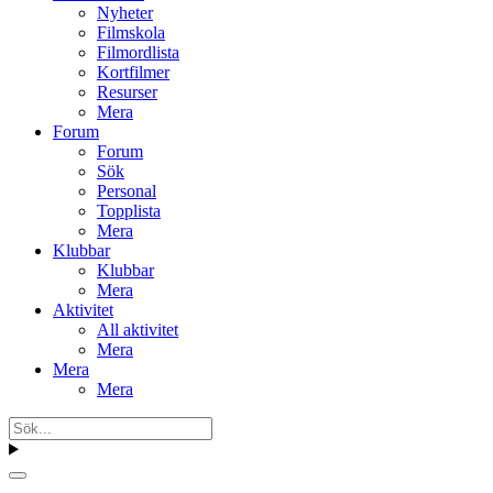
Nyheter
Filmskola
Filmordlista
Kortfilmer
Resurser
Mera
Forum
Forum
Sök
Personal
Topplista
Mera
Klubbar
Klubbar
Mera
Aktivitet
All aktivitet
Mera
Mera
Mera