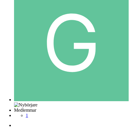
Medlemmar
1