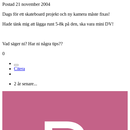
Postad
21 november 2004
Dags för ett skateboard projekt och ny kamera måste fixas!
Hade tänk mig att lägga runt 5-8k på den, ska vara mini DV!
Vad säger ni? Har ni några tips??
0
Citera
2 år senare...