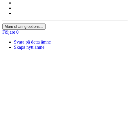
More sharing options...
Följare
0
Svara på detta ämne
Skapa nytt ämne