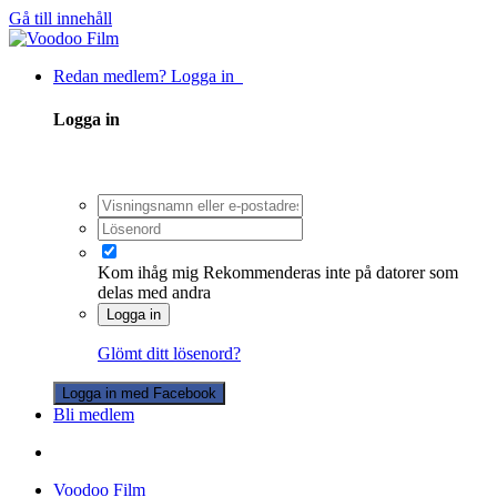
Gå till innehåll
Redan medlem? Logga in
Logga in
Kom ihåg mig
Rekommenderas inte på datorer som
delas med andra
Logga in
Glömt ditt lösenord?
Logga in med Facebook
Bli medlem
Voodoo Film