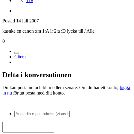
Medlemmar
118
Postad
14 juli 2007
kasnke en canon xm 1:A lr 2:a :D lycka till / Alle
0