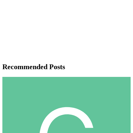
Recommended Posts