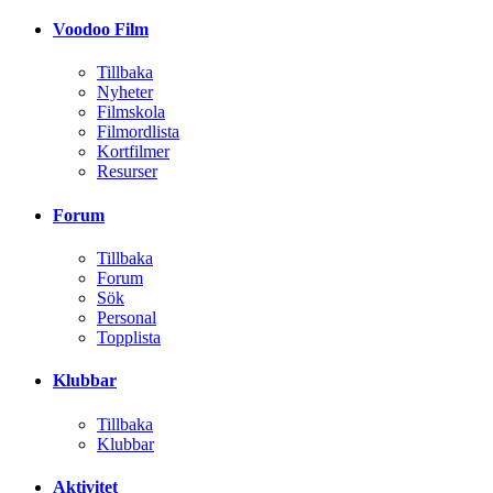
Voodoo Film
Tillbaka
Nyheter
Filmskola
Filmordlista
Kortfilmer
Resurser
Forum
Tillbaka
Forum
Sök
Personal
Topplista
Klubbar
Tillbaka
Klubbar
Aktivitet