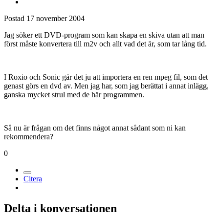
Postad
17 november 2004
Jag söker ett DVD-program som kan skapa en skiva utan att man
först måste konvertera till m2v och allt vad det är, som tar lång tid.
I Roxio och Sonic går det ju att importera en ren mpeg fil, som det
genast görs en dvd av. Men jag har, som jag berättat i annat inlägg,
ganska mycket strul med de här programmen.
Så nu är frågan om det finns något annat sådant som ni kan
rekommendera?
0
Citera
Delta i konversationen