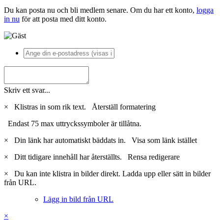
Du kan posta nu och bli medlem senare. Om du har ett konto,
logga
in nu
för att posta med ditt konto.
Skriv ett svar...
×
Klistras in som rik text.
Återställ formatering
Endast 75 max uttryckssymboler är tillåtna.
×
Din länk har automatiskt bäddats in.
Visa som länk istället
×
Ditt tidigare innehåll har återställts.
Rensa redigerare
×
Du kan inte klistra in bilder direkt. Ladda upp eller sätt in bilder
från URL.
Lägg in bild från URL
×