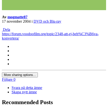
Av
mogmatte87
17 november 2004
i
DVD och Blu-ray
Dela
https://forum.voodoofilm.org/topic/2348-att-ej-beh%C3%B6va-
konvertera/
More sharing options...
Följare
0
Svara på detta ämne
Skapa nytt ämne
Recommended Posts