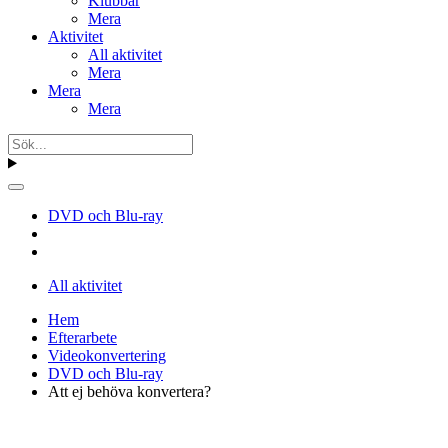
Klubbar
Mera
Aktivitet
All aktivitet
Mera
Mera
Mera
DVD och Blu-ray
All aktivitet
Hem
Efterarbete
Videokonvertering
DVD och Blu-ray
Att ej behöva konvertera?