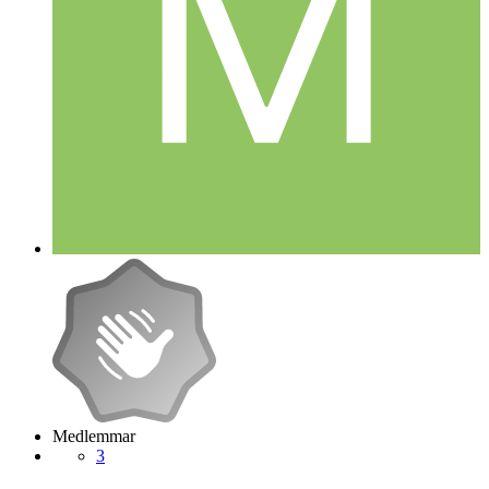
Medlemmar
3