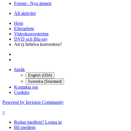
Forum - Nya ämnen
All aktivitet
Hem
Efterarbete
Videokonvertering
DVD och Blu-ray
Att ej behöva konvertera?
Språk
English (USA)
Svenska (Standard)
Kontakta oss
Cookies
Powered by Invision Community
×
Redan medlem? Logga in
Bli medlem