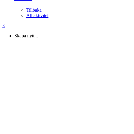
Tillbaka
All aktivitet
×
Skapa nytt...