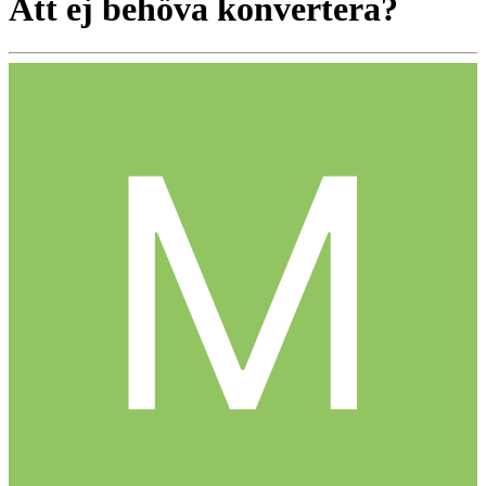
Att ej behöva konvertera?