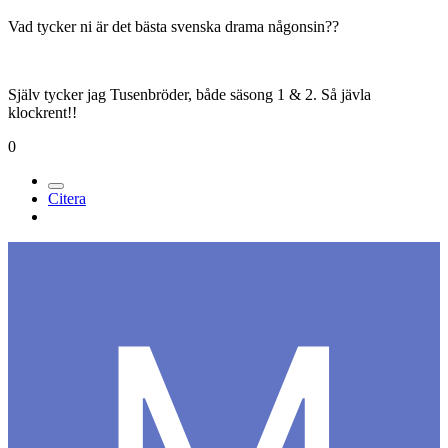
Vad tycker ni är det bästa svenska drama någonsin??
Själv tycker jag Tusenbröder, både säsong 1 & 2. Så jävla
klockrent!!
0
Citera