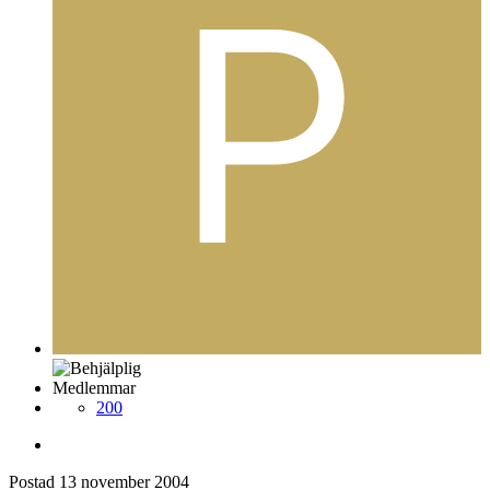
Medlemmar
200
Postad
13 november 2004