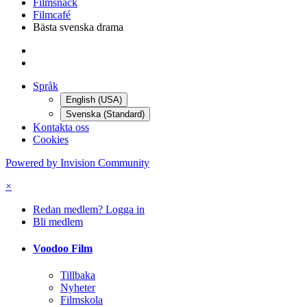
Filmsnack
Filmcafé
Bästa svenska drama
Språk
English (USA)
Svenska (Standard)
Kontakta oss
Cookies
Powered by Invision Community
×
Redan medlem? Logga in
Bli medlem
Voodoo Film
Tillbaka
Nyheter
Filmskola