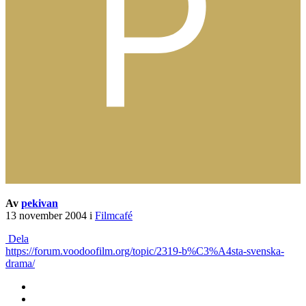
Av
pekivan
13 november 2004
i
Filmcafé
Dela
https://forum.voodoofilm.org/topic/2319-b%C3%A4sta-svenska-
drama/