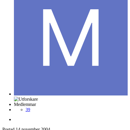
Medlemmar
39
Postad
14 november 2004