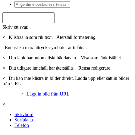
Skriv ett svar...
×
Klistras in som rik text.
Återställ formatering
Endast 75 max uttryckssymboler är tillåtna.
×
Din länk har automatiskt bäddats in.
Visa som länk istället
×
Ditt tidigare innehåll har återställts.
Rensa redigerare
×
Du kan inte klistra in bilder direkt. Ladda upp eller sätt in bilder
från URL.
Lägg in bild från URL
×
Skrivbord
Surfplatta
Telefon