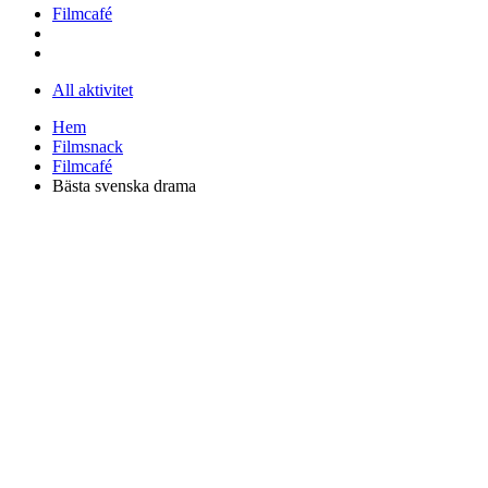
Filmcafé
All aktivitet
Hem
Filmsnack
Filmcafé
Bästa svenska drama