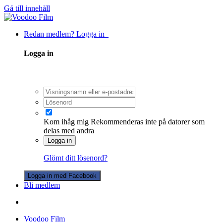
Gå till innehåll
Redan medlem? Logga in
Logga in
Kom ihåg mig
Rekommenderas inte på datorer som
delas med andra
Logga in
Glömt ditt lösenord?
Logga in med Facebook
Bli medlem
Voodoo Film