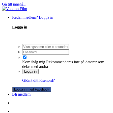
Gå till innehåll
Redan medlem? Logga in
Logga in
Kom ihåg mig
Rekommenderas inte på datorer som
delas med andra
Logga in
Glömt ditt lösenord?
Logga in med Facebook
Bli medlem