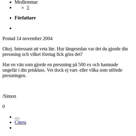
Medlemmar
5
Författare
Postad
14 november 2004
Okej. Intressant att veta lite. Hur längesedan var det du gjorde din
pressning och vilket företag fick göra det?
Har en vän som gjorde en pressning på 500 ex och hamnade
ungefär i din prisklass. Vet dock ej vart- eller vilka som utförde
pressningen.
/Simon
0
Citera