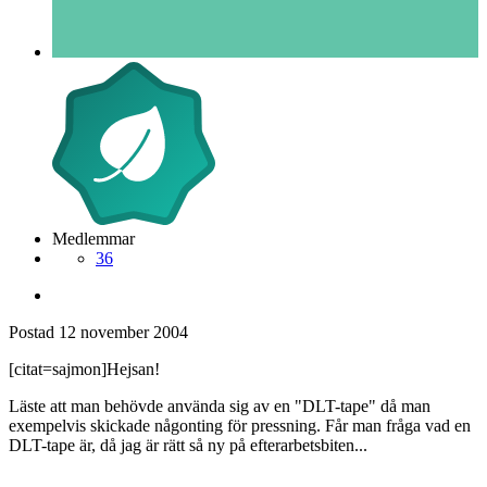
Medlemmar
36
Postad
12 november 2004
[citat=sajmon]Hejsan!
Läste att man behövde använda sig av en "DLT-tape" då man
exempelvis skickade någonting för pressning. Får man fråga vad en
DLT-tape är, då jag är rätt så ny på efterarbetsbiten...