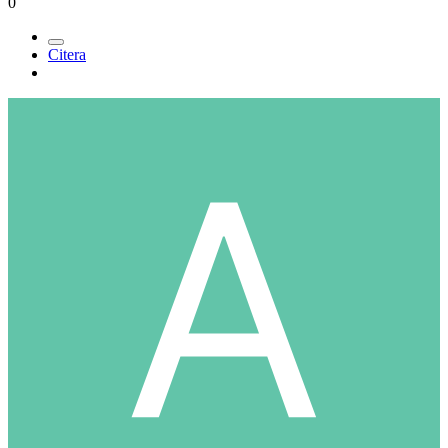
0
Citera