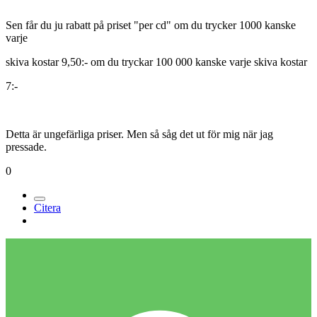
Sen får du ju rabatt på priset "per cd" om du trycker 1000 kanske
varje
skiva kostar 9,50:- om du tryckar 100 000 kanske varje skiva kostar
7:-
Detta är ungefärliga priser. Men så såg det ut för mig när jag
pressade.
0
Citera