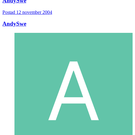
AndySwe
Postad
12 november 2004
AndySwe