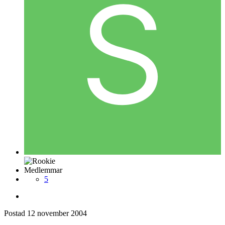
Medlemmar
5
Postad
12 november 2004