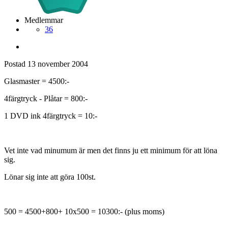
Medlemmar
36
Postad
13 november 2004
Glasmaster = 4500:-
4färgtryck - Plåtar = 800:-
1 DVD ink 4färgtryck = 10:-
Vet inte vad minumum är men det finns ju ett minimum för att löna
sig.
Lönar sig inte att göra 100st.
500 = 4500+800+ 10x500 = 10300:- (plus moms)