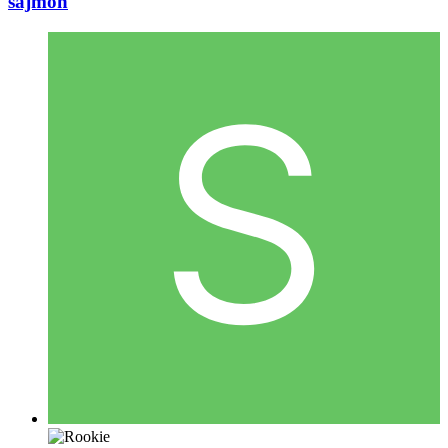
sajmon