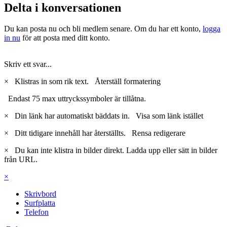
Delta i konversationen
Du kan posta nu och bli medlem senare. Om du har ett konto,
logga
in nu
för att posta med ditt konto.
Skriv ett svar...
×
Klistras in som rik text.
Återställ formatering
Endast 75 max uttryckssymboler är tillåtna.
×
Din länk har automatiskt bäddats in.
Visa som länk istället
×
Ditt tidigare innehåll har återställts.
Rensa redigerare
×
Du kan inte klistra in bilder direkt. Ladda upp eller sätt in bilder