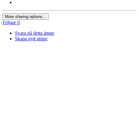
More sharing options...
Följare
0
Svara på detta ämne
Skapa nytt ämne