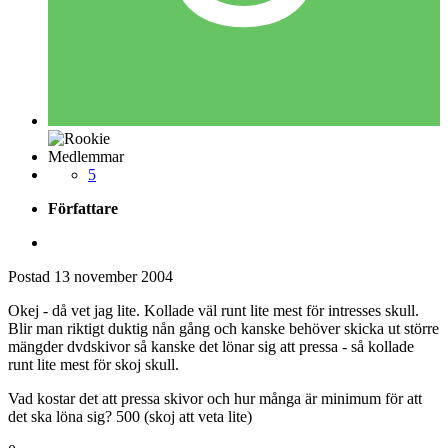
Medlemmar
5
Författare
Postad
13 november 2004
Okej - då vet jag lite. Kollade väl runt lite mest för intresses skull.
Blir man riktigt duktig nån gång och kanske behöver skicka ut större
mängder dvdskivor så kanske det lönar sig att pressa - så kollade
runt lite mest för skoj skull.
Vad kostar det att pressa skivor och hur många är minimum för att
det ska löna sig? 500 (skoj att veta lite)