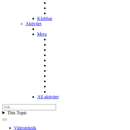
Klubbar
Aktivitet
Mera
All aktivitet
This Topic
Videoteknik