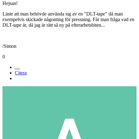
Hejsan!
Läste att man behövde använda sig av en "DLT-tape" då man
exempelvis skickade någonting för pressning. Får man fråga vad en
DLT-tape är, då jag är rätt så ny på efterarbetsbiten...
/Simon
0
Citera