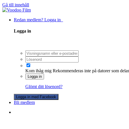
Gå till innehåll
Redan medlem? Logga in
Logga in
Kom ihåg mig
Rekommenderas inte på datorer som dela
Logga in
Glömt ditt lösenord?
Logga in med Facebook
Bli medlem