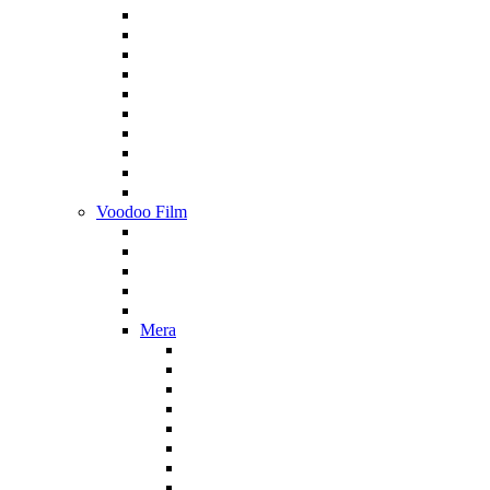
Voodoo Film
Mera