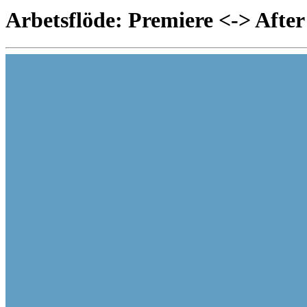
Arbetsflöde: Premiere <-> After