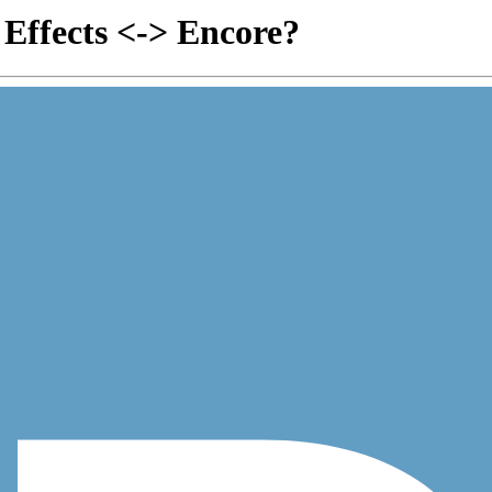
 Effects <-> Encore?