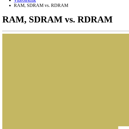
Videoteknik
RAM, SDRAM vs. RDRAM
RAM, SDRAM vs. RDRAM