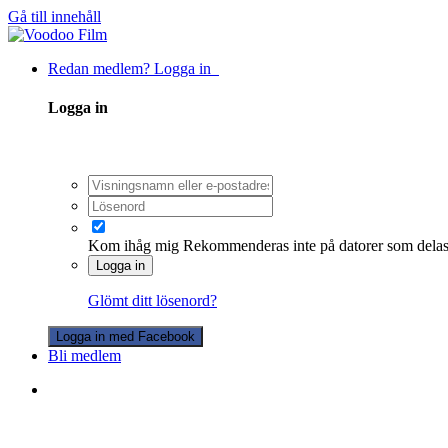
Gå till innehåll
Redan medlem? Logga in
Logga in
Kom ihåg mig
Rekommenderas inte på datorer som dela
Logga in
Glömt ditt lösenord?
Logga in med Facebook
Bli medlem