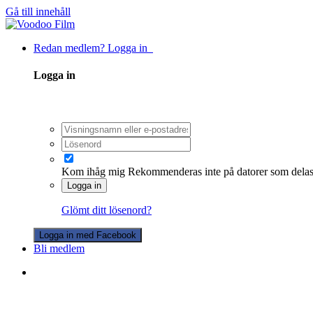
Gå till innehåll
Redan medlem? Logga in
Logga in
Kom ihåg mig
Rekommenderas inte på datorer som dela
Logga in
Glömt ditt lösenord?
Logga in med Facebook
Bli medlem