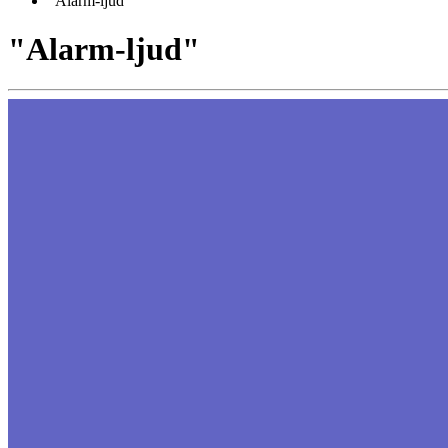
"Alarm-ljud"
"Alarm-ljud"