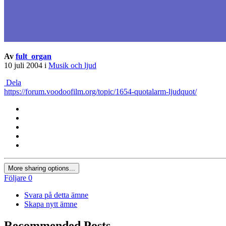
Av
fult_organ
10 juli 2004
i
Musik och ljud
Dela
https://forum.voodoofilm.org/topic/1654-quotalarm-ljudquot/
More sharing options...
Följare
0
Svara på detta ämne
Skapa nytt ämne
Recommended Posts