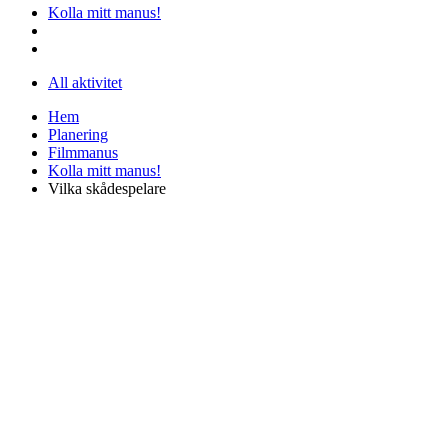
Kolla mitt manus!
All aktivitet
Hem
Planering
Filmmanus
Kolla mitt manus!
Vilka skådespelare