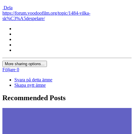
Dela
https://forum.voodoofilm.org/topic/1484-vilka-
sk%C3%A5despelare/
More sharing options...
Följare
0
Svara på detta ämne
Skapa nytt ämne
Recommended Posts