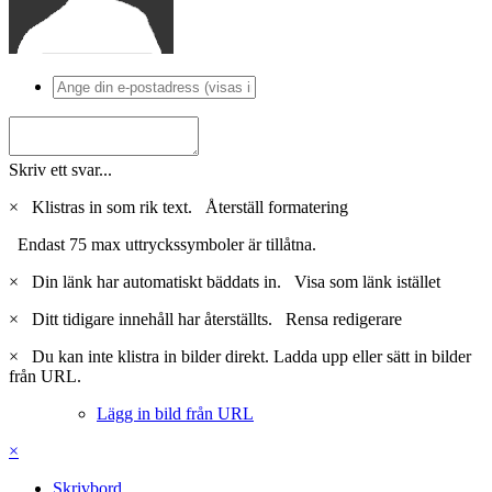
Skriv ett svar...
×
Klistras in som rik text.
Återställ formatering
Endast 75 max uttryckssymboler är tillåtna.
×
Din länk har automatiskt bäddats in.
Visa som länk istället
×
Ditt tidigare innehåll har återställts.
Rensa redigerare
×
Du kan inte klistra in bilder direkt. Ladda upp eller sätt in bilder
från URL.
Lägg in bild från URL
×
Skrivbord