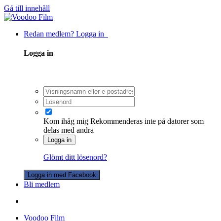
Gå till innehåll
Redan medlem? Logga in
Logga in
Kom ihåg mig
Rekommenderas inte på datorer som
delas med andra
Logga in
Glömt ditt lösenord?
Logga in med Facebook
Bli medlem
Voodoo Film