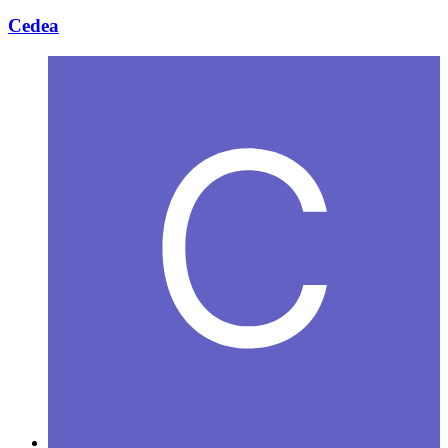
Cedea