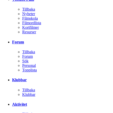
Tillbaka
Nyheter
Filmskola
Filmordlista
Kortfilmer
Resurser
Forum
Tillbaka
Forum
Sök
Personal
Topplista
Klubbar
Tillbaka
Klubbar
Aktivitet