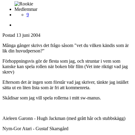
Medlemmar
9
Postad
13 juni 2004
Många gånger skrivs det frågo såsom "vet du vilken kändis som är
lik din huvudperson?"
Förhoppningsvis gör de flesta som jag, och struntar i vem som
kanske kan spela rollen när boken blir film (Vet inte riktigt vad jag
skrev)
Eftersom det är ingen som förstår vad jag skriver, tänkte jag istället
sätta ut en liten lista som är fri att kommenreta.
Skådisar som jag vill spela rollerna i mitt sw-manus.
Aieleen Garonn - Hugh Jackman (med grått hår och stubbskägg)
Nym-Gor Atari - Gustaf Skarsgård