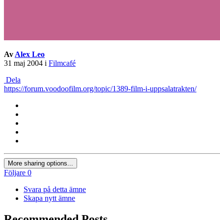
Av
Alex Leo
31 maj 2004
i
Filmcafé
Dela
https://forum.voodoofilm.org/topic/1389-film-i-uppsalatrakten/
More sharing options...
Följare
0
Svara på detta ämne
Skapa nytt ämne
Recommended Posts