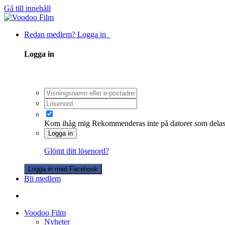
Gå till innehåll
Redan medlem? Logga in
Logga in
Kom ihåg mig
Rekommenderas inte på datorer som dela
Logga in
Glömt ditt lösenord?
Logga in med Facebook
Bli medlem
Voodoo Film
Nyheter