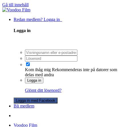
Gå till innehåll
Redan medlem? Logga in
Logga in
Kom ihåg mig
Rekommenderas inte på datorer som
delas med andra
Logga in
Glömt ditt lösenord?
Logga in med Facebook
Bli medlem
Voodoo Film