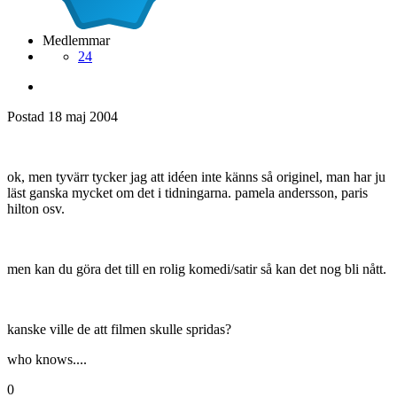
Medlemmar
24
Postad
18 maj 2004
ok, men tyvärr tycker jag att idéen inte känns så originel, man har ju
läst ganska mycket om det i tidningarna. pamela andersson, paris
hilton osv.
men kan du göra det till en rolig komedi/satir så kan det nog bli nått.
kanske ville de att filmen skulle spridas?
who knows....
0