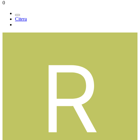
0
Citera