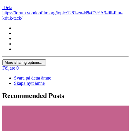
Dela
https://forum.voodoofilm.org/topic/1281-en-id%C3%A9-till-film-
kritik-tack/
More sharing options...
Följare
0
Svara på detta ämne
Skapa nytt ämne
Recommended Posts