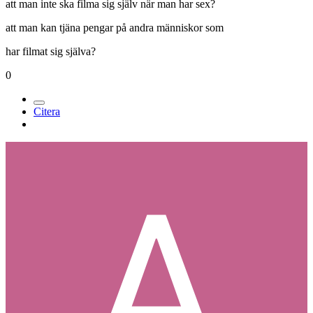
att man inte ska filma sig själv när man har sex?
att man kan tjäna pengar på andra människor som
har filmat sig själva?
0
Citera