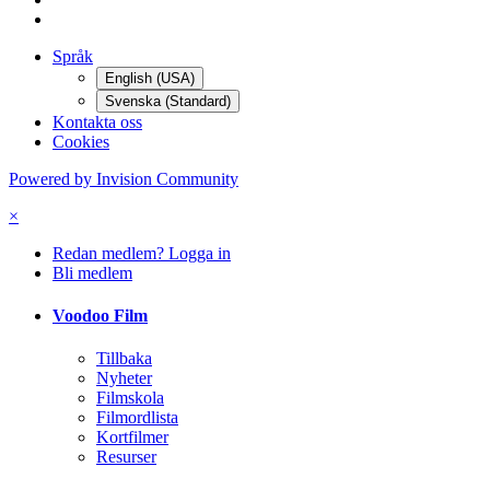
Språk
English (USA)
Svenska (Standard)
Kontakta oss
Cookies
Powered by Invision Community
×
Redan medlem? Logga in
Bli medlem
Voodoo Film
Tillbaka
Nyheter
Filmskola
Filmordlista
Kortfilmer
Resurser