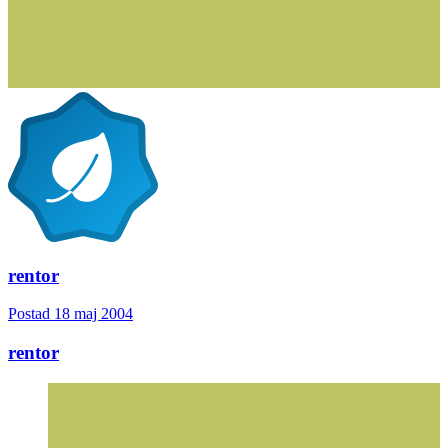
rentor
Postad
18 maj 2004
rentor