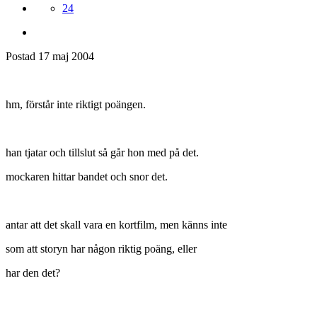
24
Postad
17 maj 2004
hm, förstår inte riktigt poängen.
han tjatar och tillslut så går hon med på det.
mockaren hittar bandet och snor det.
antar att det skall vara en kortfilm, men känns inte
som att storyn har någon riktig poäng, eller
har den det?