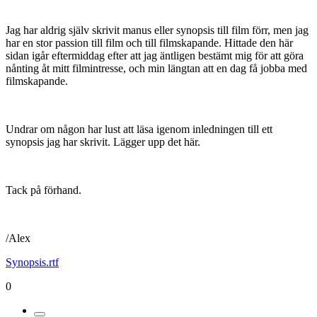
Jag har aldrig själv skrivit manus eller synopsis till film förr, men jag
har en stor passion till film och till filmskapande. Hittade den här
sidan igår eftermiddag efter att jag äntligen bestämt mig för att göra
nånting åt mitt filmintresse, och min längtan att en dag få jobba med
filmskapande.
Undrar om någon har lust att läsa igenom inledningen till ett
synopsis jag har skrivit. Lägger upp det här.
Tack på förhand.
/Alex
Synopsis.rtf
0