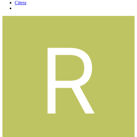
Citera