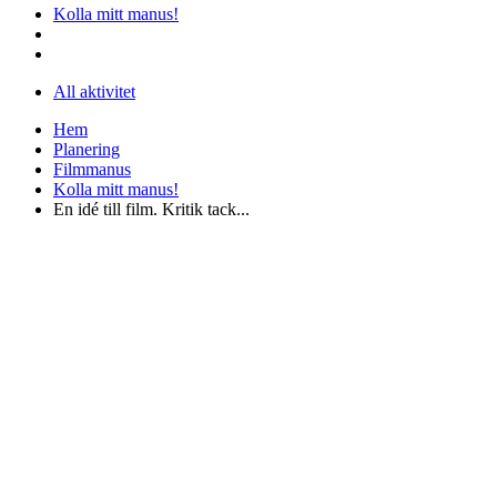
Kolla mitt manus!
All aktivitet
Hem
Planering
Filmmanus
Kolla mitt manus!
En idé till film. Kritik tack...