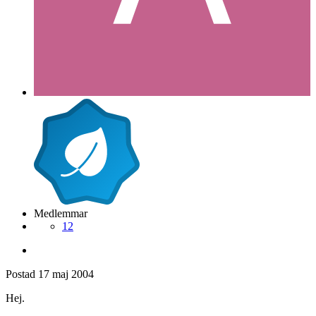
Medlemmar
12
Postad
17 maj 2004
Hej.