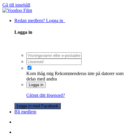
Gå till innehåll
Redan medlem? Logga in
Logga in
Kom ihåg mig
Rekommenderas inte på datorer som
delas med andra
Logga in
Glömt ditt lösenord?
Logga in med Facebook
Bli medlem