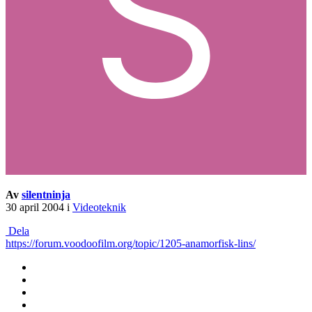
Av
silentninja
30 april 2004
i
Videoteknik
Dela
https://forum.voodoofilm.org/topic/1205-anamorfisk-lins/