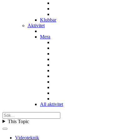
Klubbar
Aktivitet
Mera
All aktivitet
This Topic
Videoteknik