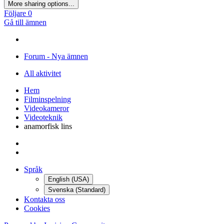
More sharing options...
Följare
0
Gå till ämnen
Forum - Nya ämnen
All aktivitet
Hem
Filminspelning
Videokameror
Videoteknik
anamorfisk lins
Språk
English (USA)
Svenska (Standard)
Kontakta oss
Cookies