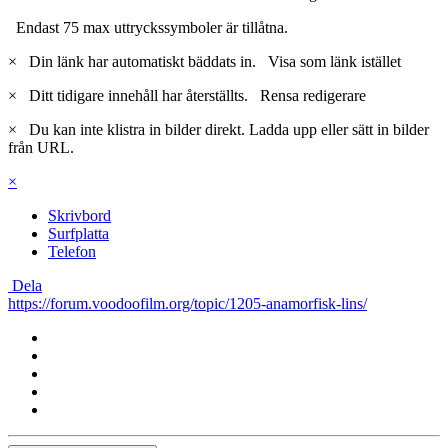
Endast 75 max uttryckssymboler är tillåtna.
×
Din länk har automatiskt bäddats in.
Visa som länk istället
×
Ditt tidigare innehåll har återställts.
Rensa redigerare
×
Du kan inte klistra in bilder direkt. Ladda upp eller sätt in bilder
från URL.
×
Skrivbord
Surfplatta
Telefon
Dela
https://forum.voodoofilm.org/topic/1205-anamorfisk-lins/