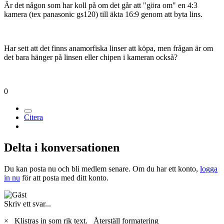
Är det någon som har koll på om det går att "göra om" en 4:3
kamera (tex panasonic gs120) till äkta 16:9 genom att byta lins.
Har sett att det finns anamorfiska linser att köpa, men frågan är om
det bara hänger på linsen eller chipen i kameran också?
0
Citera
Delta i konversationen
Du kan posta nu och bli medlem senare. Om du har ett konto,
logga
in nu
för att posta med ditt konto.
Skriv ett svar...
×
Klistras in som rik text.
Återställ formatering