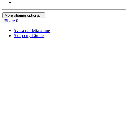
More sharing options...
Följare
0
Svara på detta ämne
Skapa nytt ämne