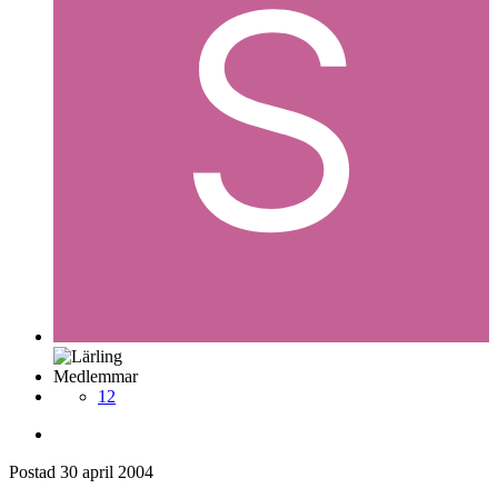
Medlemmar
12
Postad
30 april 2004