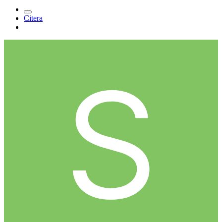
Citera