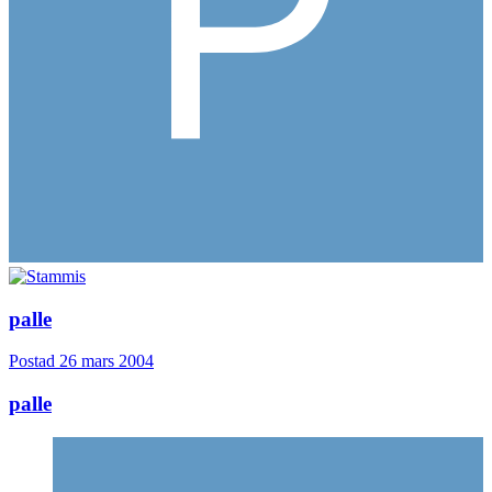
palle
Postad
26 mars 2004
palle