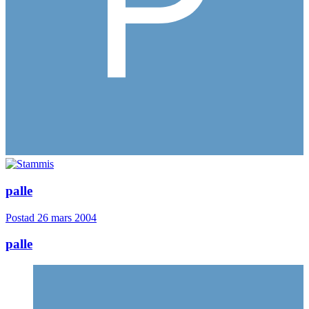
palle
Postad
26 mars 2004
palle