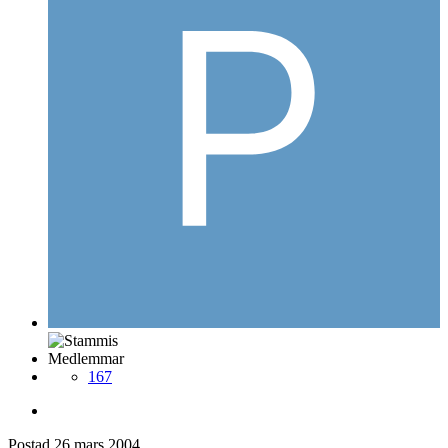
Medlemmar
167
Postad
26 mars 2004