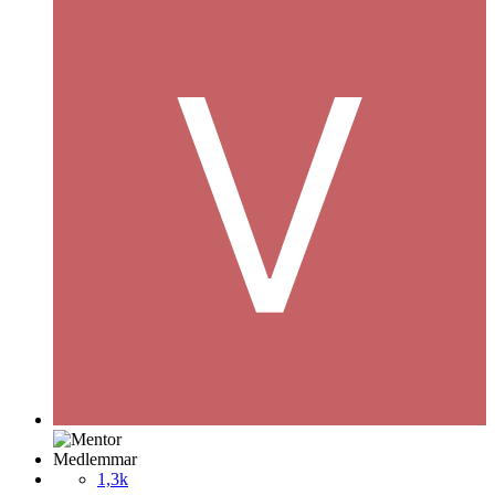
Medlemmar
1,3k