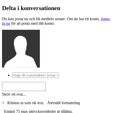
Delta i konversationen
Du kan posta nu och bli medlem senare. Om du har ett konto,
logga
in nu
för att posta med ditt konto.
Skriv ett svar...
×
Klistras in som rik text.
Återställ formatering
Endast 75 max uttryckssymboler är tillåtna.