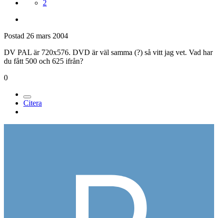
2
Postad
26 mars 2004
DV PAL är 720x576. DVD är väl samma (?) så vitt jag vet. Vad har
du fått 500 och 625 ifrån?
0
Citera