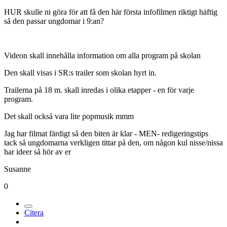
HUR skulle ni göra för att få den här första infofilmen riktigt häftig
så den passar ungdomar i 9:an?
Videon skall innehålla information om alla program på skolan
Den skall visas i SR:s trailer som skolan hyrt in.
Trailerna på 18 m. skall inredas i olika etapper - en för varje
program.
Det skall också vara lite popmusik mmm
Jag har filmat färdigt så den biten är klar - MEN- redigeringstips
tack så ungdomarna verkligen tittar på den, om någon kul nisse/nissa
har ideer så hör av er
Susanne
0
Citera