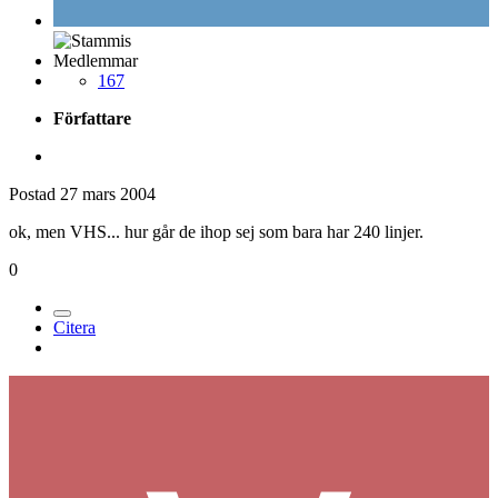
Medlemmar
167
Författare
Postad
27 mars 2004
ok, men VHS... hur går de ihop sej som bara har 240 linjer.
0
Citera