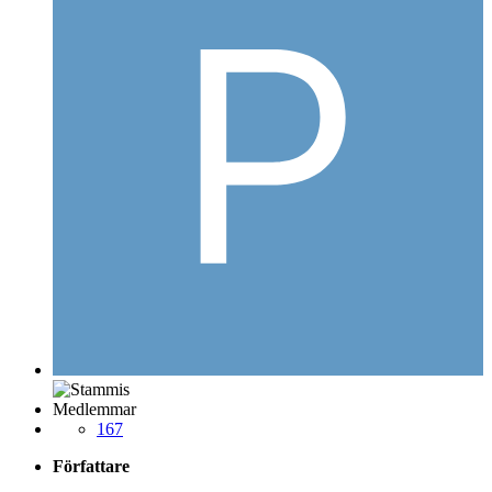
Medlemmar
167
Författare