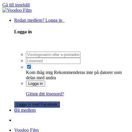
Gå till innehåll
Redan medlem? Logga in
Logga in
Kom ihåg mig
Rekommenderas inte på datorer som
delas med andra
Logga in
Glömt ditt lösenord?
Logga in med Facebook
Bli medlem
Voodoo Film