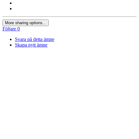
More sharing options...
Följare
0
Svara på detta ämne
Skapa nytt ämne