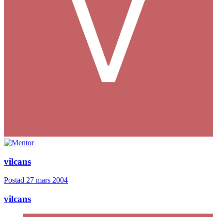
vilcans
Postad
27 mars 2004
vilcans