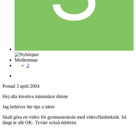
Medlemmar
2
Postad
3 april 2004
Hej alla kreativa människor därute
Jag behöver lite tips o ideer
Skall göra en video för gymnasieskola med video/flashteknik. Så
långt är allt OK- Tyvärr också tidsbrist.