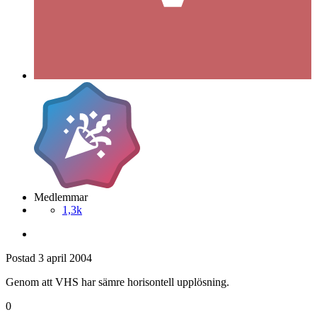
Medlemmar
1,3k
Postad
3 april 2004
Genom att VHS har sämre horisontell upplösning.
0