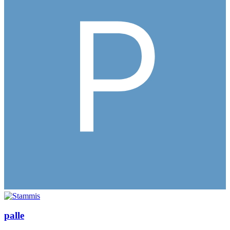
palle