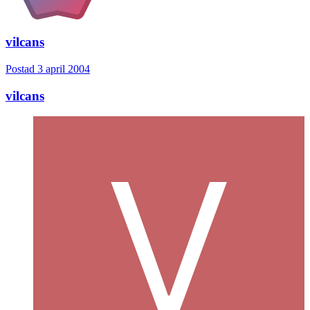
vilcans
Postad
3 april 2004
vilcans