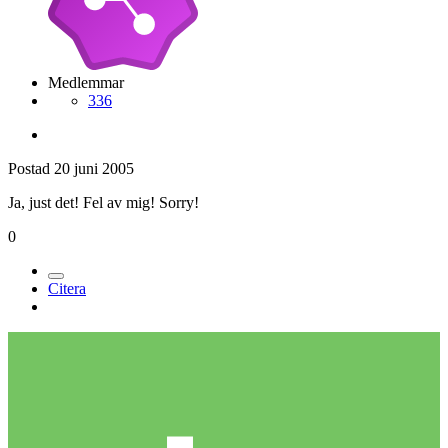
Medlemmar
336
Postad
20 juni 2005
Ja, just det! Fel av mig! Sorry!
0
Citera