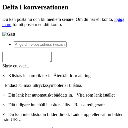
Delta i konversationen
Du kan posta nu och bli medlem senare. Om du har ett konto,
logga
in nu
för att posta med ditt konto.
Skriv ett svar...
×
Klistras in som rik text.
Återställ formatering
Endast 75 max uttryckssymboler är tillåtna.
×
Din länk har automatiskt bäddats in.
Visa som länk istället
×
Ditt tidigare innehåll har återställts.
Rensa redigerare
×
Du kan inte klistra in bilder direkt. Ladda upp eller sätt in bilder
från URL.