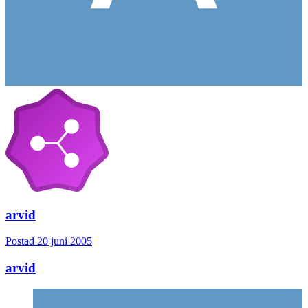
arvid
Postad
20 juni 2005
arvid