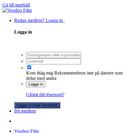
Gå till innehåll
Redan medlem? Logga in
Logga in
Kom ihåg mig
Rekommenderas inte på datorer som
delas med andra
Logga in
Glömt ditt lösenord?
Logga in med Facebook
Bli medlem
Voodoo Film