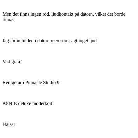
Men det finns ingen röd, ljudkontakt på datorn, vilket det borde
finnas
Jag får in bilden i datorn men som sagt inget ljud
Vad göra?
Redigerar i Pinnacle Studio 9
K8N-E deluxe moderkort
Hälsar