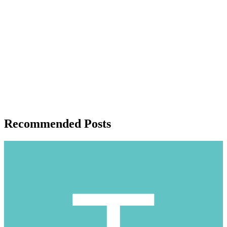
Recommended Posts