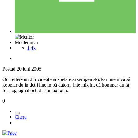
Medlemmar
1,4k
Postad
20 juni 2005
Och eftersom din videobandspelare säkerligen skickar line nivå så
kopplar du in det i line in på datorn, inte mik in, då kommer du få
för hög signal och dist antagligen.
0
Citera