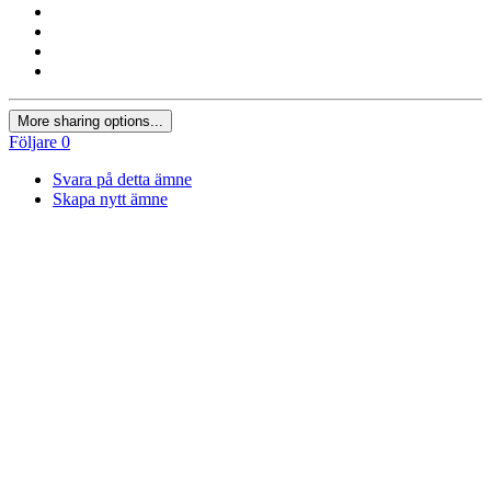
More sharing options...
Följare
0
Svara på detta ämne
Skapa nytt ämne