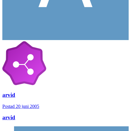
arvid
Postad
20 juni 2005
arvid