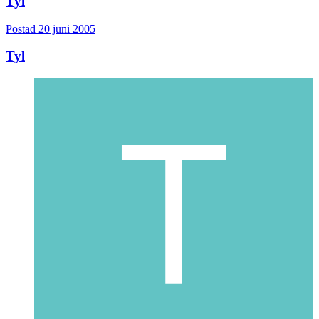
Tyl
Postad
20 juni 2005
Tyl