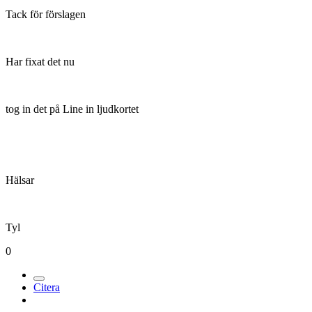
Tack för förslagen
Har fixat det nu
tog in det på Line in ljudkortet
Hälsar
Tyl
0
Citera