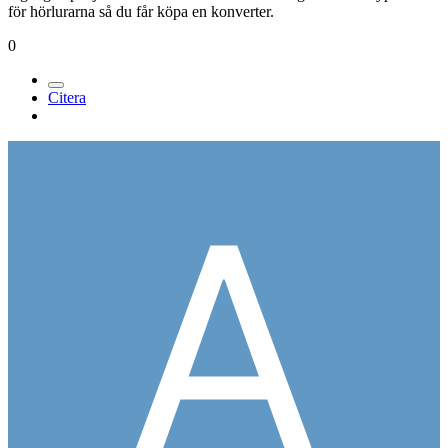
för hörlurarna så du får köpa en konverter.
0
Citera