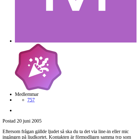
Medlemmar
757
Postad
20 juni 2005
Eftersom frågan gällde ljudet så ska du ta det via line-in eller mic
ingången på ljudkortet. Kontakten är förmodligen samma typ som