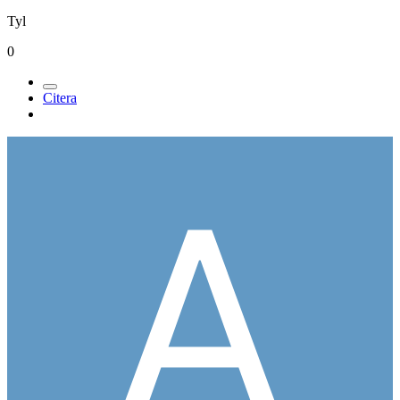
Tyl
0
Citera