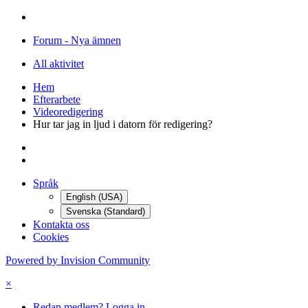
Forum - Nya ämnen
All aktivitet
Hem
Efterarbete
Videoredigering
Hur tar jag in ljud i datorn för redigering?
Språk
English (USA)
Svenska (Standard)
Kontakta oss
Cookies
Powered by Invision Community
×
Redan medlem? Logga in