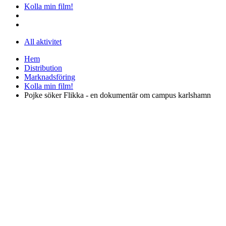
Kolla min film!
All aktivitet
Hem
Distribution
Marknadsföring
Kolla min film!
Pojke söker Flikka - en dokumentär om campus karlshamn