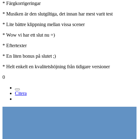
* Färgkorrigeringar
* Musiken är den slutgiltiga, det innan har mest varit test
* Lite bättre klippning mellan vissa scener
* Wow vi har ett slut nu =)
* Eftertexter
* En liten bonus på slutet ;)
* Helt enkelt en kvalitetshöjning från tidigare versioner
0
Citera