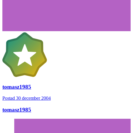
tomasz1985
Postad
30 december 2004
tomasz1985