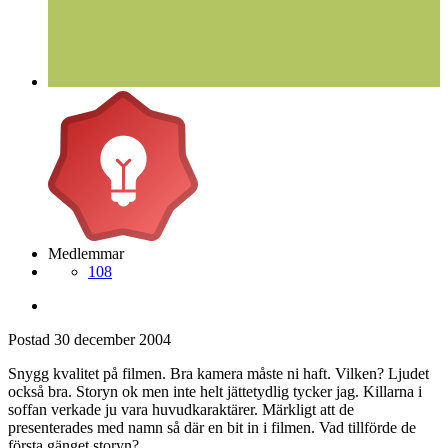
Medlemmar
108
Postad
30 december 2004
Snygg kvalitet på filmen. Bra kamera måste ni haft. Vilken? Ljudet
också bra. Storyn ok men inte helt jättetydlig tycker jag. Killarna i
soffan verkade ju vara huvudkaraktärer. Märkligt att de
presenterades med namn så där en bit in i filmen. Vad tillförde de
första gänget storyn?