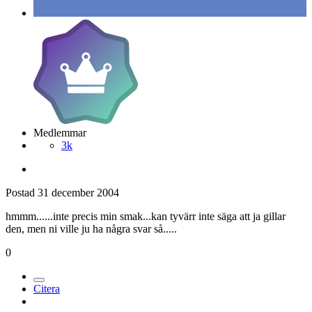
Medlemmar
3k
Postad
31 december 2004
hmmm......inte precis min smak...kan tyvärr inte säga att ja gillar
den, men ni ville ju ha några svar så.....
0
Citera