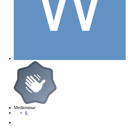
Medlemmar
6