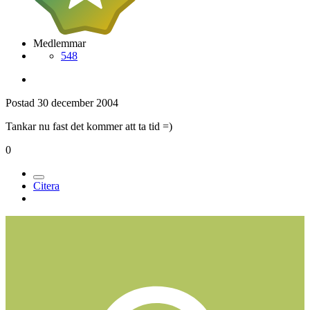
Medlemmar
548
Postad
30 december 2004
Tankar nu fast det kommer att ta tid =)
0
Citera