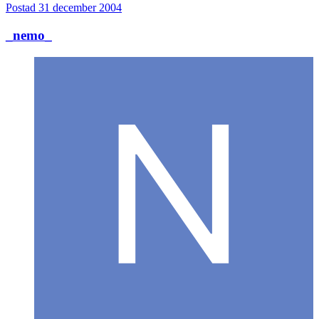
Postad
31 december 2004
_nemo_