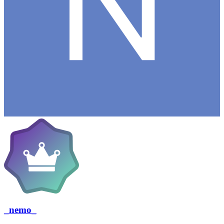
_nemo_