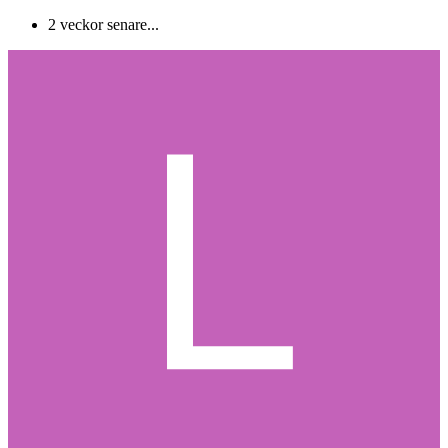
2 veckor senare...