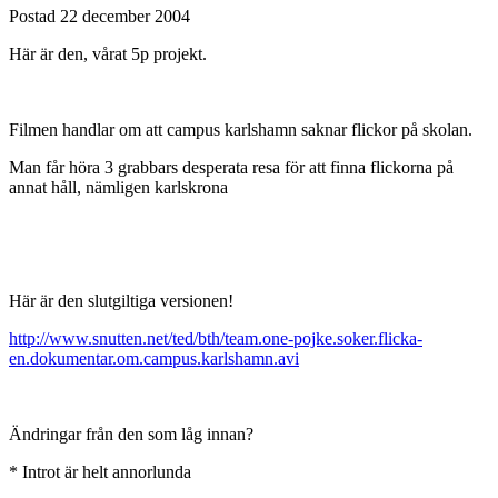
Postad
22 december 2004
Här är den, vårat 5p projekt.
Filmen handlar om att campus karlshamn saknar flickor på skolan.
Man får höra 3 grabbars desperata resa för att finna flickorna på
annat håll, nämligen karlskrona
Här är den slutgiltiga versionen!
http://www.snutten.net/ted/bth/team.one-pojke.soker.flicka-
en.dokumentar.om.campus.karlshamn.avi
Ändringar från den som låg innan?
* Introt är helt annorlunda