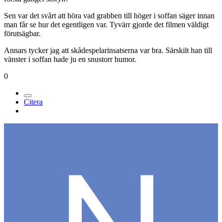
Sen var det svårt att höra vad grabben till höger i soffan säger innan
man får se hur det egentligen var. Tyvärr gjorde det filmen väldigt
förutsägbar.
Annars tycker jag att skådespelarinsatserna var bra. Särskilt han till
vänster i soffan hade ju en snustorr humor.
0
Citera