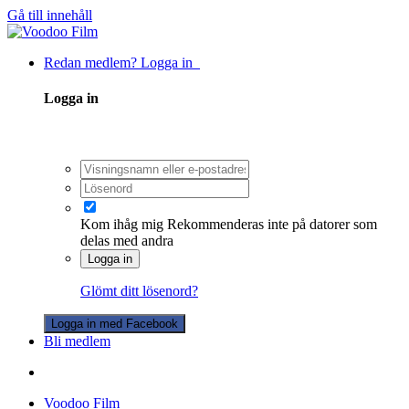
Gå till innehåll
Redan medlem? Logga in
Logga in
Kom ihåg mig
Rekommenderas inte på datorer som
delas med andra
Logga in
Glömt ditt lösenord?
Logga in med Facebook
Bli medlem
Voodoo Film